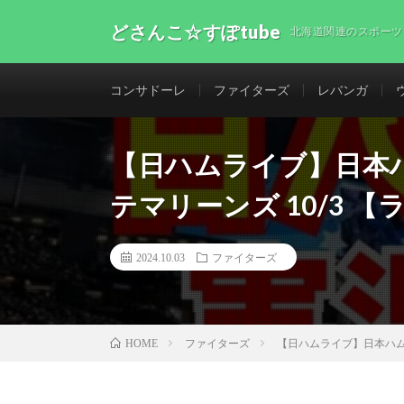
どさんこ☆すぽtube
北海道関連のスポーツ
コンサドーレ
ファイターズ
レバンガ
【日ハムライブ】日本
テマリーンズ 10/3 
2024.10.03
ファイターズ
ファイターズ
【日ハムライブ】日本ハム
HOME