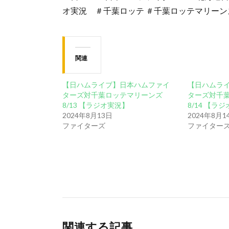
オ実況 ＃千葉ロッテ ＃千葉ロッテマリーンズ＃
関連
【日ハムライブ】日本ハムファイ
【日ハムラ
ターズ対千葉ロッテマリーンズ
ターズ対千
8/13 【ラジオ実況】
8/14 【ラ
2024年8月13日
2024年8月1
ファイターズ
ファイター
関連する記事