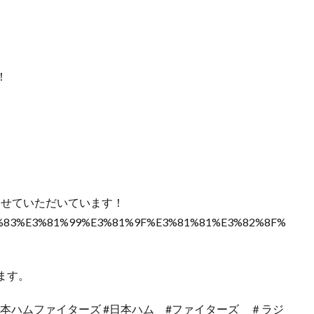
！
わせていただいています！
%82%83%E3%81%99%E3%81%9F%E3%81%81%E3%82%8F%
ます。
日本ハムファイターズ #日本ハム #ファイターズ ＃ラジ