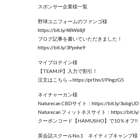
スポンサー企業様一覧
野球ユニフォームのファンゴ様
https://bit.ly/48W68jf
ブログ記事を書いていただきました！
https://bit.ly/3Ppnhe9
マイプロテイン様
【TEAMJP】入力で割引！
注文はこちら→https://prf.hn/l/PlngzG5
ネイチャーカン様
Naturecan CBDサイト：https://bit.ly/3ubgU
Naturecan フィットネスサイト：https://bit.ly
クーポンコード【HAMUSHO】で10％オフ!!
英会話スクールNo.1 ネイティブキャンプ様