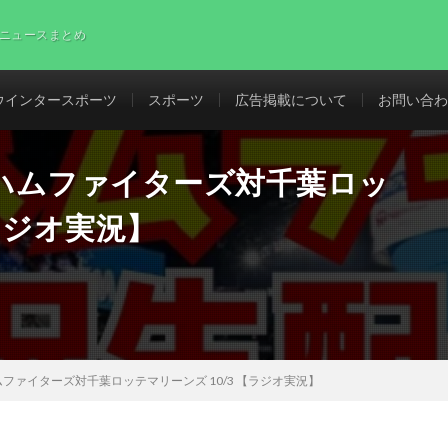
ニュースまとめ
ウインタースポーツ
スポーツ
広告掲載について
お問い合わ
ハムファイターズ対千葉ロッ
【ラジオ実況】
ファイターズ対千葉ロッテマリーンズ 10/3 【ラジオ実況】