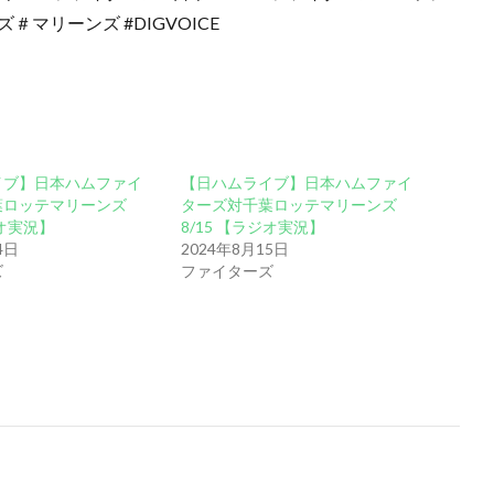
マリーンズ #DIGVOICE
イブ】日本ハムファイ
【日ハムライブ】日本ハムファイ
葉ロッテマリーンズ
ターズ対千葉ロッテマリーンズ
ジオ実況】
8/15 【ラジオ実況】
4日
2024年8月15日
ズ
ファイターズ