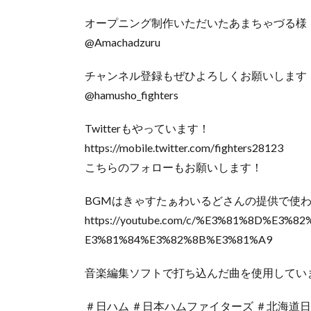
オープニング制作いただいたあまちゃづる様
@Amachadzuru
チャンネル登録もぜひよろしくお願いします
@hamusho_fighters
Twitterもやっています！
https://mobile.twitter.com/fighters28123
こちらのフォローもお願いします！
BGMはきゃすたぁわいるどさんの提供で使
https://youtube.com/c/%E3%81%8D%E3
E3%81%84%E3%82%8B%E3%81%A9
音楽編集ソフトで打ち込んだ曲を使用してい
＃日ハム ＃日本ハムファイターズ ＃北海道