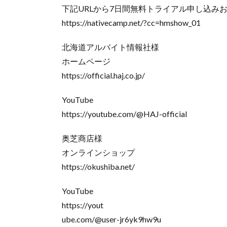
下記URLから7日間無料トライアル申し込み
https://nativecamp.net/?cc=hmshow_01
北海道アルバイト情報社様
ホームページ
https://official.haj.co.jp/
YouTube
https://youtube.com/@HAJ-official
奥芝商店様
オンラインショップ
https://okushiba.net/
YouTube
https://yout
ube.com/@user-jr6yk9hw9u