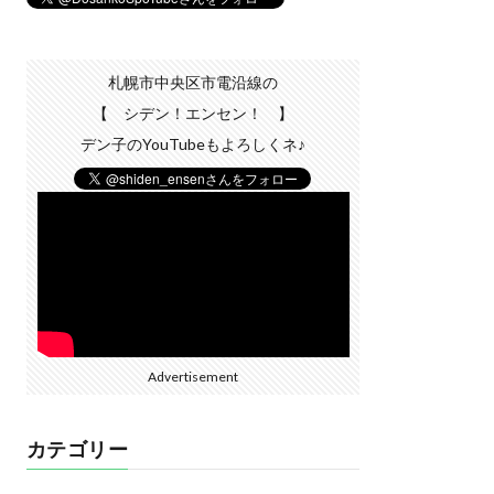
札幌市中央区市電沿線の
【 シデン！エンセン！ 】
デン子のYouTubeもよろしくネ♪
Advertisement
カテゴリー