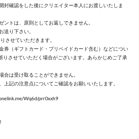
が開封確認をした後にクリエイター本人にお渡しいたしま
レゼントは、原則としてお返しできません。
、お送り下さい。
断りさせていただきます。
、金券（ギフトカード・プリペイドカード含む）などについ
断りさせていただく場合がございます。あらかじめご了承
た場合は受け取ることができません。
も、上記の注意点についてご確認をお願いいたします。
elink.me/Wq6d/prr0xxh9
！