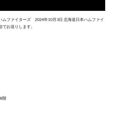
ファイターズ 2024年10月3日 北海道日本ハムファイ
信でお送りします。
8階