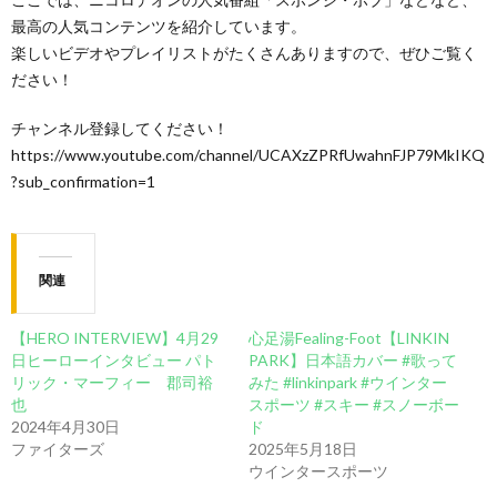
最高の人気コンテンツを紹介しています。
楽しいビデオやプレイリストがたくさんありますので、ぜひご覧く
ださい！
チャンネル登録してください！
https://www.youtube.com/channel/UCAXzZPRfUwahnFJP79MkIKQ
?sub_confirmation=1
関連
【HERO INTERVIEW】4月29
心足湯Fealing-Foot【LINKIN
日ヒーローインタビュー パト
PARK】日本語カバー #歌って
リック・マーフィー 郡司裕
みた #linkinpark #ウインター
也
スポーツ #スキー #スノーボー
2024年4月30日
ド
ファイターズ
2025年5月18日
ウインタースポーツ