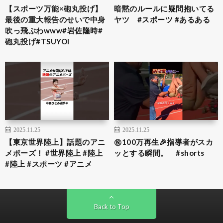
【スポーツ万能×砲丸投げ】
暗黙のルールに疑問抱いてる
最後の重大報告のせいで中身
ヤツ #スポーツ #あるある
吹っ飛ぶわwww#岩佐隆時#
砲丸投げ#TSUYOI
2025.11.25
2025.11.25
【東京世界陸上】話題のアニ
㊗️100万再生🎉指導者がスカ
メポーズ！ #世界陸上 #陸上
ッとする瞬間。 #shorts
#陸上 #スポーツ #アニメ
Back to Top