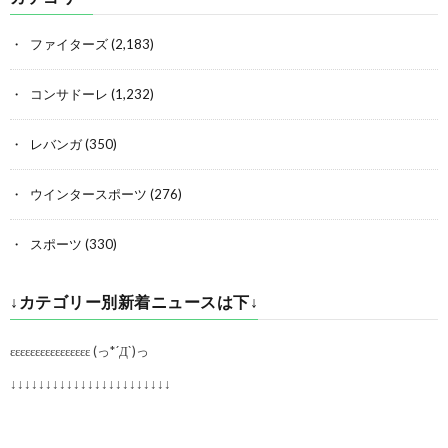
ファイターズ
(2,183)
コンサドーレ
(1,232)
レバンガ
(350)
ウインタースポーツ
(276)
スポーツ
(330)
↓カテゴリー別新着ニュースは下↓
εεεεεεεεεεεεεεεε (っ*´Д`)っ
↓↓↓↓↓↓↓↓↓↓↓↓↓↓↓↓↓↓↓↓↓↓↓