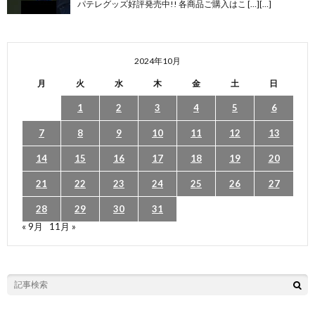
パテレグッズ好評発売中!! 各商品ご購入はこ […][…]
2024年10月
月
火
水
木
金
土
日
1
2
3
4
5
6
7
8
9
10
11
12
13
14
15
16
17
18
19
20
21
22
23
24
25
26
27
28
29
30
31
« 9月
11月 »