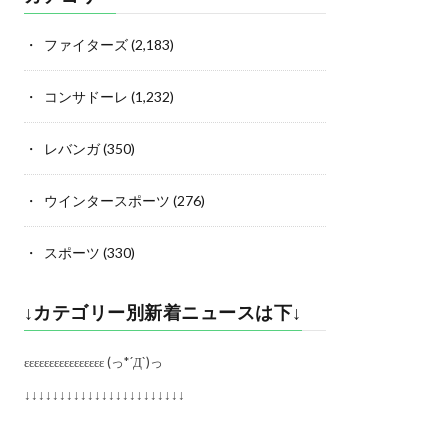
ファイターズ
(2,183)
コンサドーレ
(1,232)
レバンガ
(350)
ウインタースポーツ
(276)
スポーツ
(330)
↓カテゴリー別新着ニュースは下↓
εεεεεεεεεεεεεεεε (っ*´Д`)っ
↓↓↓↓↓↓↓↓↓↓↓↓↓↓↓↓↓↓↓↓↓↓↓