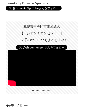
Tweets by DosankoSpoTube
札幌市中央区市電沿線の
【 シデン！エンセン！ 】
デン子のYouTubeもよろしくネ♪
Advertisement
カテゴリー