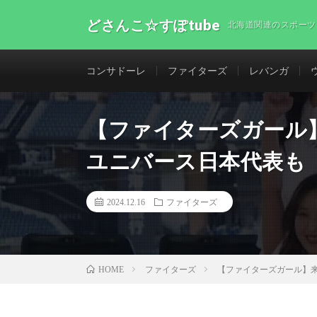
どさんこ☆すぽtube
北海道関連のスポーツ
コンサドーレ
ファイターズ
レバンガ
【ファイターズガール】
ユニバース日本代表も
2024.12.16
ファイターズ
ファイターズ
【ファイターズガール】来
HOME