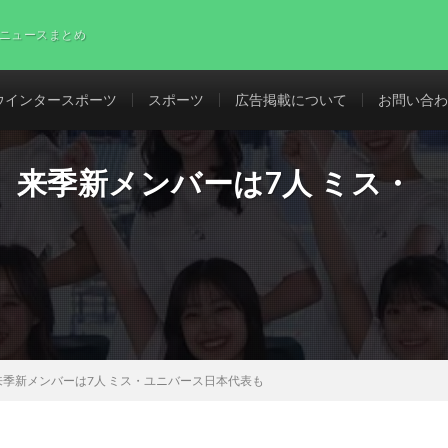
ニュースまとめ
ウインタースポーツ
スポーツ
広告掲載について
お問い合わ
来季新メンバーは7人 ミス・
季新メンバーは7人 ミス・ユニバース日本代表も