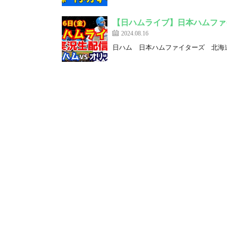
【日ハムライブ】日本ハムファイ
2024.08.16
日ハム 日本ハムファイターズ 北海道日本