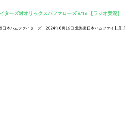
ターズ対オリックスバファローズ 8/16 【ラジオ実況】
ハムファイターズ 2024年8月16日 北海道日本ハムファイ […][…]