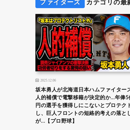
ファイターズ
カテゴリの最
2025.12.06
坂本勇人が北海道日本ハムファイター
人的補償で電撃移籍が決定的か…年俸5
円の選手を獲得しにこないとプロテク
し、巨人フロントの短絡的考えの落と
が…【プロ野球】