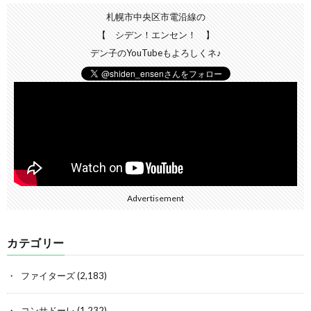
札幌市中央区市電沿線の
【 シデン！エンセン！ 】
デン子のYouTubeもよろしくネ♪
Advertisement
カテゴリー
ファイターズ
(2,183)
コンサドーレ
(1,232)