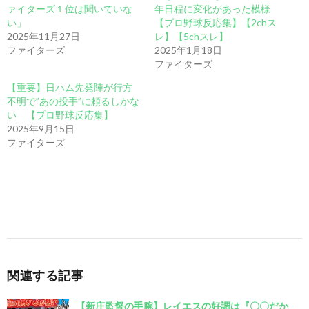
ァイターズ１位は聞いていな
年日程に変化があった模様
い」
【プロ野球反応集】【2chス
2025年11月27日
レ】【5chスレ】
ファイターズ
2025年1月18日
ファイターズ
【重要】日ハム先発陣が行方
不明で”あの投手”に頼るしかな
い 【プロ野球反応集】
2025年9月15日
ファイターズ
関連する記事
【新庄監督の手腕】レイエスの好調は『〇〇だか