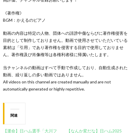
《著作権》
BGM：かえるのピアノ
動画の内容は特定の人物、団体への誹謗中傷ならびに著作権侵害を
目的として制作しておりません。動画で使用させていただいている
素材は「引用」であり著作権を侵害する目的で使用しておりませ
ん。著作権及び肖像権等は各権利者様に帰属いたします。
当チャンネルの動画はすべて手動で作成しており、自動生成された
動画、繰り返しの多い動画ではありません。
All videos on this channel are created manually and are not
automatically generated or highly repetitive.
関連
【運命】日ハム選手「大川フ
【なんか変だな】日ハム2025