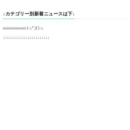
↓カテゴリー別新着ニュースは下↓
εεεεεεεεεεεεεεεε (っ*´Д`)っ
↓↓↓↓↓↓↓↓↓↓↓↓↓↓↓↓↓↓↓↓↓↓↓