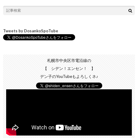
Tweets by DosankoSpoTube
札幌市中央区市電沿線の
【 シデン！エンセン！ 】
デン子のYouTubeもよろしくネ♪