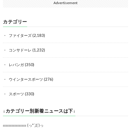
Advertisement
カテゴリー
ファイターズ
(2,183)
コンサドーレ
(1,232)
レバンガ
(350)
ウインタースポーツ
(276)
スポーツ
(330)
↓カテゴリー別新着ニュースは下↓
εεεεεεεεεεεεεεεε (っ*´Д`)っ