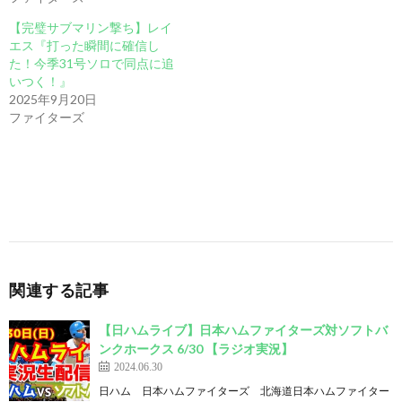
【完璧サブマリン撃ち】レイ
エス『打った瞬間に確信し
た！今季31号ソロで同点に追
いつく！』
2025年9月20日
ファイターズ
関連する記事
【日ハムライブ】日本ハムファイターズ対ソフトバ
ンクホークス 6/30 【ラジオ実況】
2024.06.30
日ハム 日本ハムファイターズ 北海道日本ハムファイター