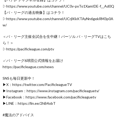
▷https://www.youtube.com/channel/UC0v-pxTo1XamIDE-f__Ad0Q
【パ・リーグの過去映像】はコチラ！
▷https://www.youtube.com/channel/UCrjlKkKTAyNn6gekRM3p0A
w/
＜パ・リーグ主催全試合を生中継！パーソル パ・リーグTVはこち
ら！＞
▷https://pacificleague.com/ptv
✓パ・リーグ6球団公式情報をお届け
https://pacificleague.com/news
SNSも毎日更新中！
▶X：https://twitter.com/PacificleagueTV
▶Instagram：https://www.instagram.com/pacificleaguetv/
▶Facebook：https://www.facebook.com/pacificleaguetv
▶LINE：https://lin.ee/2hB4obT
#魔法のアドバイス