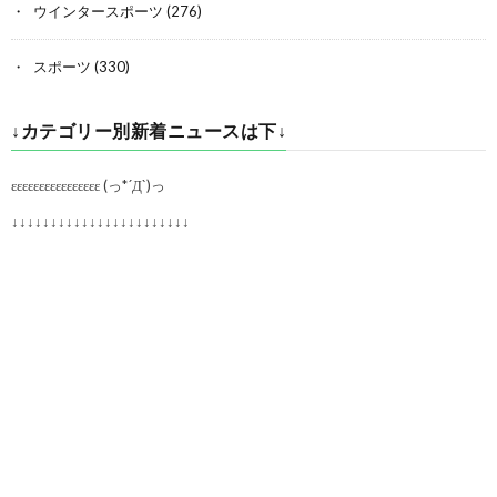
ウインタースポーツ
(276)
スポーツ
(330)
↓カテゴリー別新着ニュースは下↓
εεεεεεεεεεεεεεεε (っ*´Д`)っ
↓↓↓↓↓↓↓↓↓↓↓↓↓↓↓↓↓↓↓↓↓↓↓