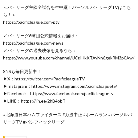
＜パ・リーグ主催全試合を生中継！パーソル パ・リーグTVはこち
ら！＞
https://pacificleague.com/ptv
✓パ・リーグ6球団公式情報をお届け：
https://pacificleague.com/news
✓パ・リーグの過去映像を見るなら：
https://www.youtube.com/channel/UCrjlKkKTAyNn6gekRM3p0Aw/
SNSも毎日更新中！
▶X：https://twitter.com/PacificleagueTV
▶Instagram：https://www.instagram.com/pacificleaguetv/
▶Facebook：https://www.facebook.com/pacificleaguetv
▶LINE：https://lin.ee/2hB4obT
#北海道日本ハムファイターズ #万波中正 #ホームラン #パーソルパ
リーグTV #パシフィックリーグ