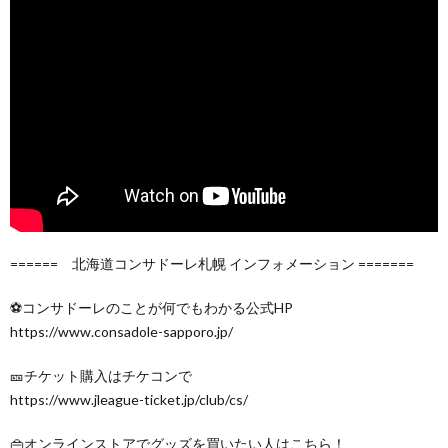
====== 北海道コンサドーレ札幌 インフォメーション =======
⚽コンサドーレのことが何でもわかる公式HP
https://www.consadole-sapporo.jp/
🎫チケット購入はチケコンで
https://www.jleague-ticket.jp/club/cs/
👜オンラインストアでグッズを買いたい人はこちら！