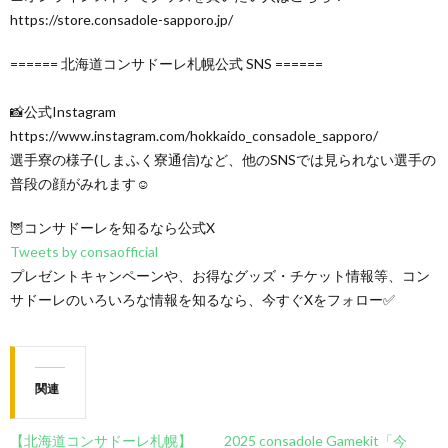
https://store.consadole-sapporo.jp/
====== 北海道コンサドーレ札幌公式 SNS ======
📸公式Instagram
https://www.instagram.com/hokkaido_consadole_sapporo/
選手寮の様子(しまふく寮通信)など、他のSNSでは見られない選手の
普段の顔がみれます☺
🦉コンサドーレを知るなら公式X
Tweets by consaofficial
プレゼントキャンペーンや、お得なグッズ・チケット情報等、コン
サドーレのいろいろな情報を知るなら、今すぐXをフォロー✅
関連
【北海道コンサドーレ札幌】
2025 consadole Gamekit「今