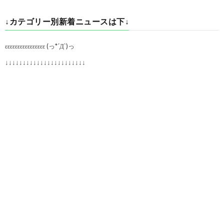
↓カテゴリー別新着ニュースは下↓
εεεεεεεεεεεεεεεε (っ*´Д`)っ
↓↓↓↓↓↓↓↓↓↓↓↓↓↓↓↓↓↓↓↓↓↓↓