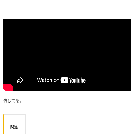
信じてる。
関連