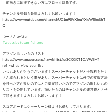
前向きに応援できない方はブロック対象です。
チャンネル登録も是非よろしくお願いします！
https://www.youtube.com/channel/UC1m9SVXIouYXlqWf5mBhT_
Q
つーさんtwitter
Tweets by tusan_fighters
アマゾン欲しいものリスト
https://www.amazon.co.jp/hz/wishlist/ls/3CXGXT1CJVWEM?
ref_=wl_dp_view_your_list
いつもありがとうございます！スーパーチャットだと手数料をたく
さん取られるという事があり、スーパーチャット以外での支援方法
を持った方が良いのではとご提案頂いたのでアマゾンの欲しいもの
リストを公開しています。頂いたものはチャンネルの運営費とさせ
て頂きます！よろしくお願いします！
スコアボードはシャーリーン様よりお借りしております。