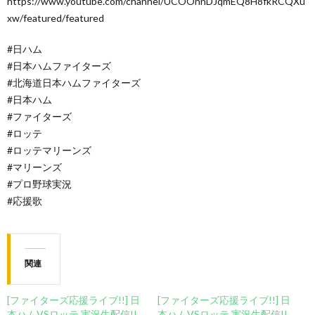
https://www.youtube.com/channel/UCOOnnDJqmEQ8H8fkRCQXu
xw/featured/featured
#日ハム
#日本ハムファイターズ
#北海道日本ハムファイターズ
#日本ハム
#ファイターズ
#ロッテ
#ロッテマリーンズ
#マリーンズ
#プロ野球実況
#応援歌
関連
[ファイターズ応援ライブ!!] 日
[ファイターズ応援ライブ!!] 日
本ハムVSロッテ 実況生配信!!
本ハムVSロッテ 実況生配信!!