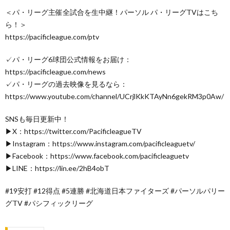
＜パ・リーグ主催全試合を生中継！パーソル パ・リーグTVはこち
ら！＞
https://pacificleague.com/ptv
✓パ・リーグ6球団公式情報をお届け：
https://pacificleague.com/news
✓パ・リーグの過去映像を見るなら：
https://www.youtube.com/channel/UCrjlKkKTAyNn6gekRM3p0Aw/
SNSも毎日更新中！
▶X：https://twitter.com/PacificleagueTV
▶Instagram：https://www.instagram.com/pacificleaguetv/
▶Facebook：https://www.facebook.com/pacificleaguetv
▶LINE：https://lin.ee/2hB4obT
#19安打 #12得点 #5連勝 #北海道日本ファイターズ #パーソルパリー
グTV #パシフィックリーグ