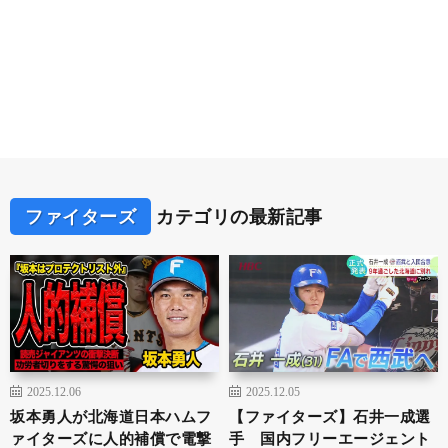
ファイターズ
カテゴリの最新記事
2025.12.06
2025.12.05
坂本勇人が北海道日本ハムフ
【ファイターズ】石井一成選
ァイターズに人的補償で電撃
手 国内フリーエージェント