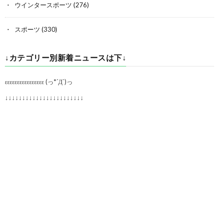
ウインタースポーツ
(276)
スポーツ
(330)
↓カテゴリー別新着ニュースは下↓
εεεεεεεεεεεεεεεε (っ*´Д`)っ
↓↓↓↓↓↓↓↓↓↓↓↓↓↓↓↓↓↓↓↓↓↓↓