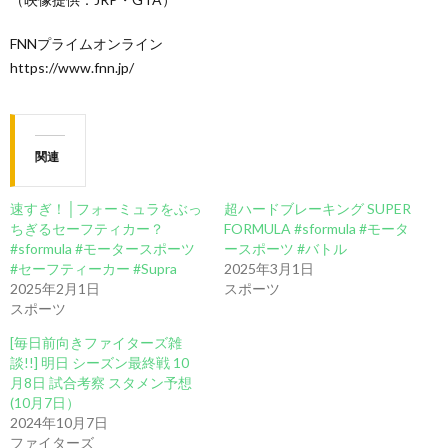
FNNプライムオンライン
https://www.fnn.jp/
関連
速すぎ！│フォーミュラをぶっ
超ハードブレーキング SUPER
ちぎるセーフティカー？
FORMULA #sformula #モータ
#sformula #モータースポーツ
ースポーツ #バトル
#セーフティーカー #Supra
2025年3月1日
2025年2月1日
スポーツ
スポーツ
[毎日前向きファイターズ雑
談!!] 明日 シーズン最終戦 10
月8日 試合考察 スタメン予想
(10月7日）
2024年10月7日
ファイターズ