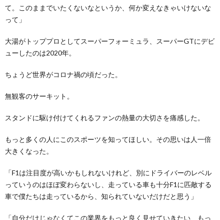
て。このままでいたくないなというか、何か変えなきゃいけないな
って」
大湯がトッププロとしてスーパーフォーミュラ、スーパーGTにデビ
ューしたのは2020年。
ちょうど世界がコロナ禍の頃だった。
無観客のサーキット。
スタンドに駆け付けてくれるファンの熱量の大切さを痛感した。
もっと多くの人にこのスポーツを知ってほしい。その思いは人一倍
大きくなった。
「F1は注目度が高いかもしれないけれど、別にドライバーのレベル
っていうのはほぼ変わらないし、走っている車も十分F1に匹敵する
車で僕たちは走っているから、知られていないだけだと思う」
「自分だけじゃなくてこの業界をもっと良く見せていきたい、もっ