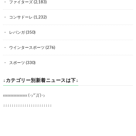
ファイターズ
(2,183)
コンサドーレ
(1,232)
レバンガ
(350)
ウインタースポーツ
(276)
スポーツ
(330)
↓カテゴリー別新着ニュースは下↓
εεεεεεεεεεεεεεεε (っ*´Д`)っ
↓↓↓↓↓↓↓↓↓↓↓↓↓↓↓↓↓↓↓↓↓↓↓