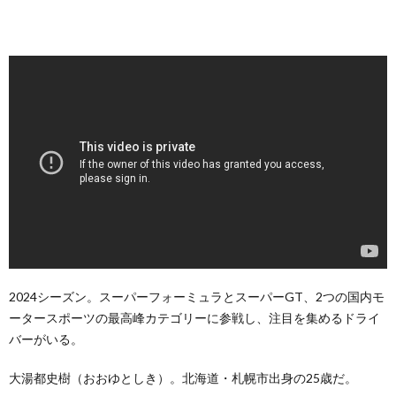
2024シーズン。スーパーフォーミュラとスーパーGT、2つの国内モ
ータースポーツの最高峰カテゴリーに参戦し、注目を集めるドライ
バーがいる。
大湯都史樹（おおゆとしき）。北海道・札幌市出身の25歳だ。