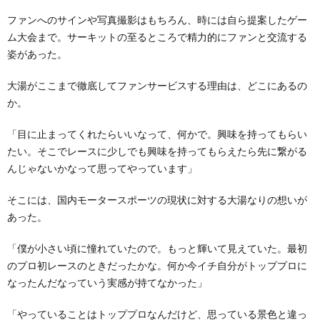
ファンへのサインや写真撮影はもちろん、時には自ら提案したゲー
ム大会まで。サーキットの至るところで精力的にファンと交流する
姿があった。
大湯がここまで徹底してファンサービスする理由は、どこにあるの
か。
「目に止まってくれたらいいなって、何かで。興味を持ってもらい
たい。そこでレースに少しでも興味を持ってもらえたら先に繋がる
んじゃないかなって思ってやっています」
そこには、国内モータースポーツの現状に対する大湯なりの想いが
あった。
「僕が小さい頃に憧れていたので。もっと輝いて見えていた。最初
のプロ初レースのときだったかな。何か今イチ自分がトッププロに
なったんだなっていう実感が持てなかった」
「やっていることはトッププロなんだけど、思っている景色と違っ