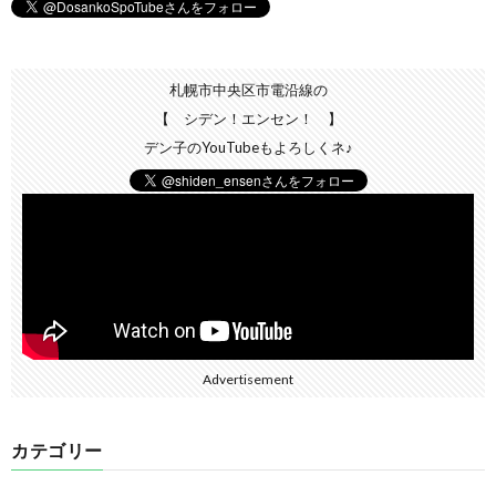
札幌市中央区市電沿線の
【 シデン！エンセン！ 】
デン子のYouTubeもよろしくネ♪
Advertisement
カテゴリー