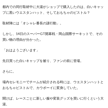
都内での同行取材中に大湯がショップで購入したのは、白いキャッ
プに黒いウエスタンハット、そしておもちゃのピストル？
取材陣には「オシャレ番長の謎行動」。
しかし、14日のスーパーGT開幕戦・岡山国際サーキットで、その
買い物の理由が分かった。
「おはようございます」
先日買った白いキャップを被り、ファンの前に登場。
さらに。
場内セレモニーでチームが紹介される時には、ウエスタンハットと
おもちゃピストルで、カウボーイに変身していた。
聞けば、レースごとに新しい服や変装グッズを買いに行くという大
湯。