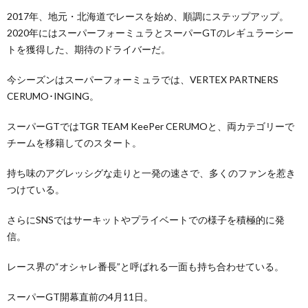
2017年、地元・北海道でレースを始め、順調にステップアップ。
2020年にはスーパーフォーミュラとスーパーGTのレギュラーシー
トを獲得した、期待のドライバーだ。
今シーズンはスーパーフォーミュラでは、VERTEX PARTNERS
CERUMO･INGING。
スーパーGTではTGR TEAM KeePer CERUMOと、両カテゴリーで
チームを移籍してのスタート。
持ち味のアグレッシグな走りと一発の速さで、多くのファンを惹き
つけている。
さらにSNSではサーキットやプライベートでの様子を積極的に発
信。
レース界の“オシャレ番長”と呼ばれる一面も持ち合わせている。
スーパーGT開幕直前の4月11日。