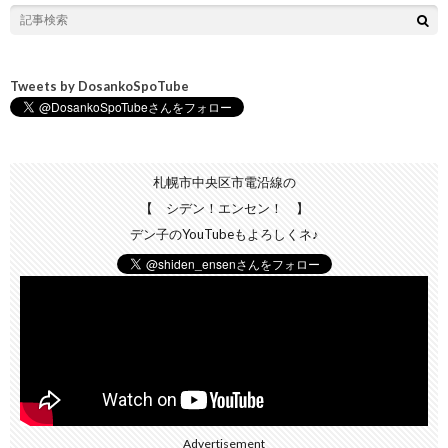
Tweets by DosankoSpoTube
札幌市中央区市電沿線の
【 シデン！エンセン！ 】
デン子のYouTubeもよろしくネ♪
Advertisement