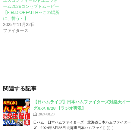
エスコンフィールドユニフォ
ーム2026コンセプトムービー
【FIELD OF FAITH～この場所
に、誓う～】
2025年11月22日
ファイターズ
関連する記事
【日ハムライブ】日本ハムファイターズ対楽天イー
グルス 8/28 【ラジオ実況】
2024.08.28
日ハム 日本ハムファイターズ 北海道日本ハムファイター
ズ 2024年8月28日 北海道日本ハムファイ […][…]