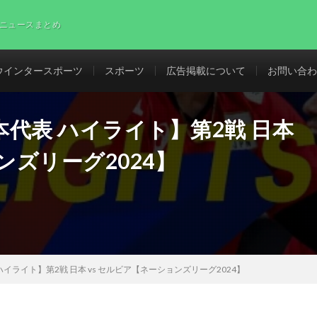
ニュースまとめ
ウインタースポーツ
スポーツ
広告掲載について
お問い合わ
代表 ハイライト】第2戦 日本
ンズリーグ2024】
イライト】第2戦 日本 vs セルビア【ネーションズリーグ2024】