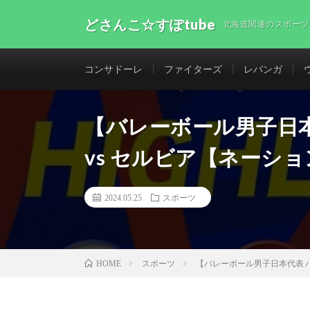
どさんこ☆すぽtube
北海道関連のスポーツ
コンサドーレ
ファイターズ
レバンガ
【バレーボール男子日本
vs セルビア【ネーショ
2024.05.25
スポーツ
スポーツ
【バレーボール男子日本代表 ハ
HOME