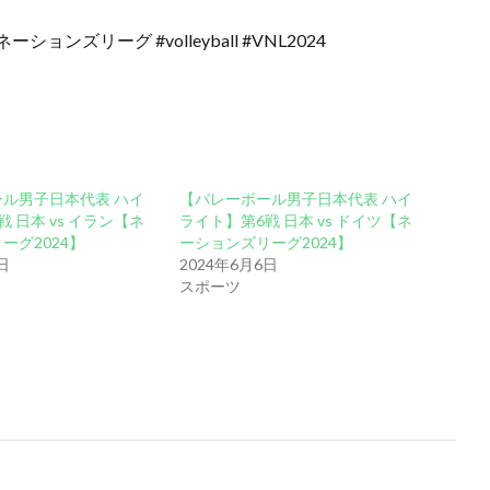
ンズリーグ #volleyball #VNL2024
ル男子日本代表 ハイ
【バレーボール男子日本代表 ハイ
 日本 vs イラン【ネ
ライト】第6戦 日本 vs ドイツ【ネ
ーグ2024】
ーションズリーグ2024】
日
2024年6月6日
スポーツ