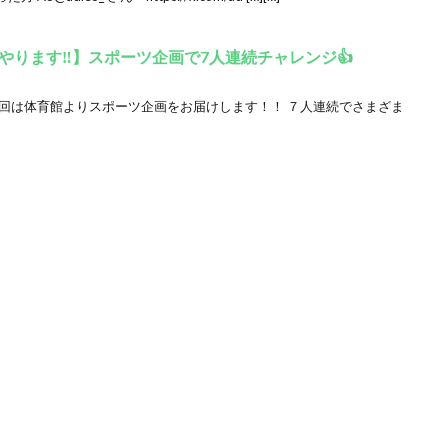
ります‼️】スポーツ企画で7人連続チャレンジ👍
今回は体育館よりスポーツ企画をお届けします！！ ７人連続でさまざま