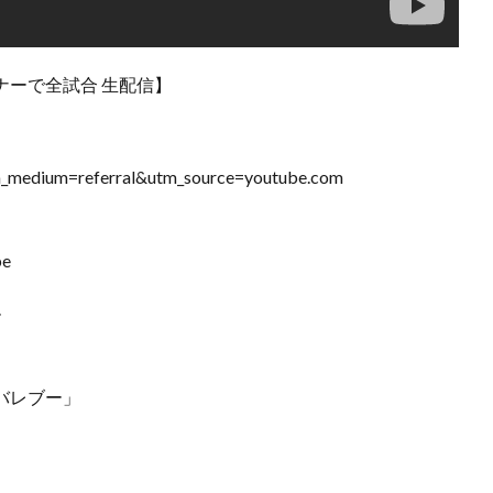
コーナーで全試合 生配信】
m_medium=referral&utm_source=youtube.com
be
ル
Sバレブー」