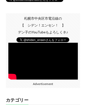
札幌市中央区市電沿線の
【 シデン！エンセン！ 】
デン子のYouTubeもよろしくネ♪
Advertisement
カテゴリー