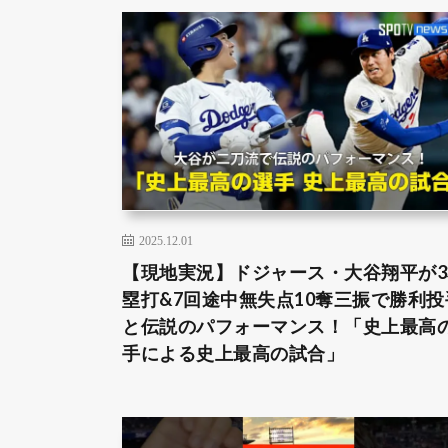
2025.12.01
【現地実況】ドジャース・大谷翔平が3
塁打&7回途中無失点10奪三振で勝利投
と伝説のパフォーマンス！「史上最高
手による史上最高の試合」