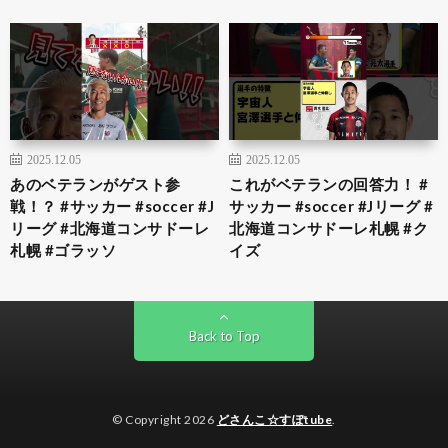
2025.12.05
2025.12.05
あのベテランがゲスト参
これがベテランの回答力！ #
戦！？ #サッカー #soccer #J
サッカー #soccer #Jリーグ #
リーグ #北海道コンサドーレ
北海道コンサドーレ札幌 #ク
札幌 #ゴラッソ
イズ
Back to Top
© Copyright 2026
どさんこ☆すぽtube
.