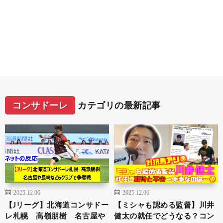
コンサドーレ
カテゴリの最新記事
2025.12.06
2025.12.06
【Jリーグ】北海道コンサドー
【ミシャも認める監督】川井
レ札幌 高嶺朋樹 名古屋や
健太の就任でどうなる？コン