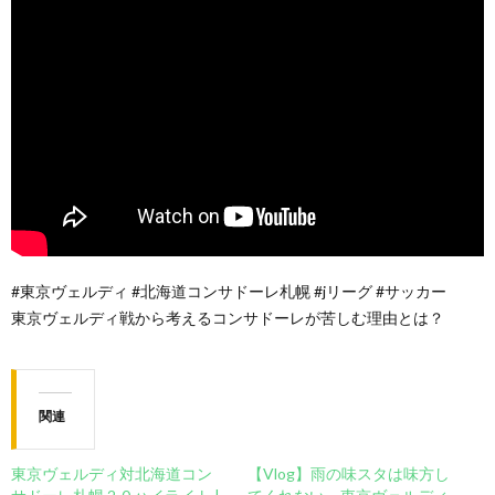
#東京ヴェルディ #北海道コンサドーレ札幌 #jリーグ #サッカー
東京ヴェルディ戦から考えるコンサドーレが苦しむ理由とは？
関連
東京ヴェルディ対北海道コン
【Vlog】雨の味スタは味方し