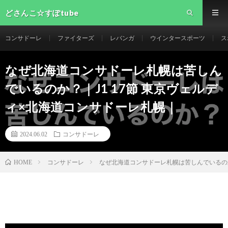
どさんこ☆すぽtube
コンサドーレ
ファイターズ
レバンガ
ウインタースポーツ
ス
なぜ北海道コンサドーレ札幌は苦しん
でいるのか？｜J1 17節 東京ヴェルデ
ィ×北海道コンサドーレ札幌｜
2024.06.02
コンサドーレ
コンサドーレ
なぜ北海道コンサドーレ札幌は苦しんでいるのか
HOME