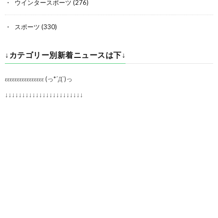
ウインタースポーツ
(276)
スポーツ
(330)
↓カテゴリー別新着ニュースは下↓
εεεεεεεεεεεεεεεε (っ*´Д`)っ
↓↓↓↓↓↓↓↓↓↓↓↓↓↓↓↓↓↓↓↓↓↓↓