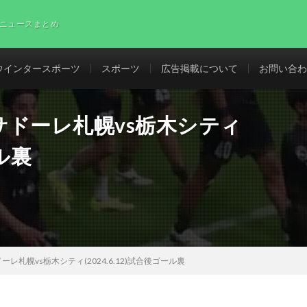
ニュースまとめ
ウインタースポーツ
スポーツ
広告掲載について
お問い合わ
ドーレ札幌vs栃木シティ
ール裏
札幌vs栃木シティ(2024.6.12)試合後ゴール裏