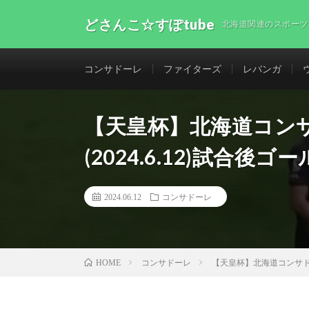
どさんこ☆すぽtube
北海道関連のスポーツ
コンサドーレ
ファイターズ
レバンガ
【天皇杯】北海道コンサ
(2024.6.12)試合後ゴ
2024.06.12
コンサドーレ
コンサドーレ
【天皇杯】北海道コンサドーレ
HOME