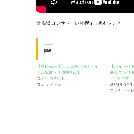
北海道コンサドーレ札幌3−1栃木シティ
関連
【札幌vs栃木】天皇杯2回戦 タイ
【ハイライト
トル奪取へ！3回戦進出！
海道コンサド
2024年6月13日
ィ｜2回戦
コンサドーレ
2024年6月1
コンサドー