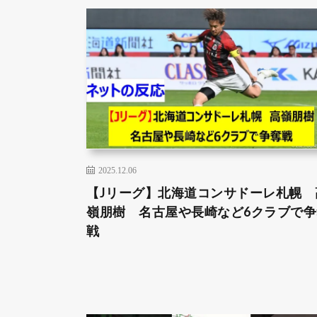
2025.12.06
【Jリーグ】北海道コンサドーレ札幌 
嶺朋樹 名古屋や長崎など6クラブで争
戦