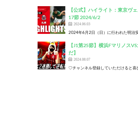
【公式】ハイライト：東京ヴェル
17節 2024/6/2
2024.06.03
2024年6月2日（日）に行われた明治安
【J1第25節】横浜Fマリノス
だ】
2024.08.07
♡チャンネル登録していただけると喜び勇みます！ h