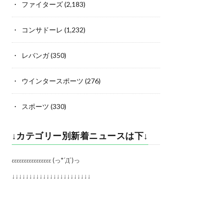
ファイターズ
(2,183)
コンサドーレ
(1,232)
レバンガ
(350)
ウインタースポーツ
(276)
スポーツ
(330)
↓カテゴリー別新着ニュースは下↓
εεεεεεεεεεεεεεεε (っ*´Д`)っ
↓↓↓↓↓↓↓↓↓↓↓↓↓↓↓↓↓↓↓↓↓↓↓