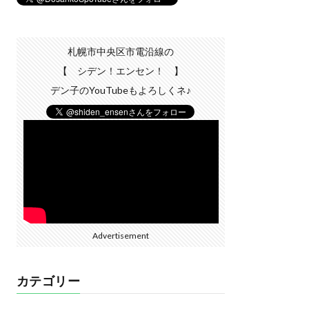
札幌市中央区市電沿線の
【 シデン！エンセン！ 】
デン子のYouTubeもよろしくネ♪
Advertisement
カテゴリー