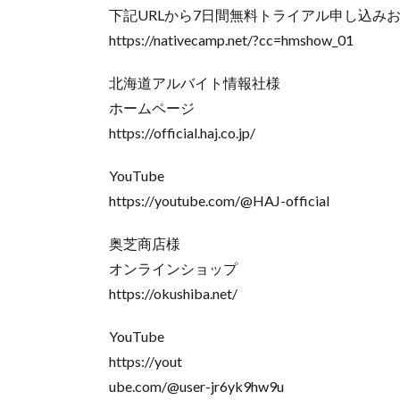
下記URLから7日間無料トライアル申し込み
https://nativecamp.net/?cc=hmshow_01
北海道アルバイト情報社様
ホームページ
https://official.haj.co.jp/
YouTube
https://youtube.com/@HAJ-official
奥芝商店様
オンラインショップ
https://okushiba.net/
YouTube
https://yout
ube.com/@user-jr6yk9hw9u