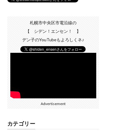
札幌市中央区市電沿線の
【 シデン！エンセン！ 】
デン子のYouTubeもよろしくネ♪
Advertisement
カテゴリー