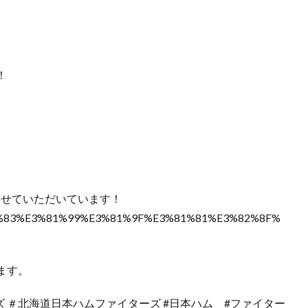
！
わせていただいています！
%82%83%E3%81%99%E3%81%9F%E3%81%81%E3%82%8F%
ます。
ターズ ＃北海道日本ハムファイターズ #日本ハム #ファイター