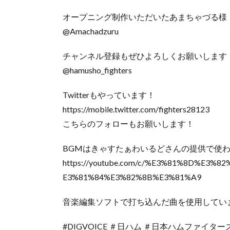
オープニング制作いただいたあまちゃづる様
@Amachadzuru
チャンネル登録もぜひよろしくお願いします
@hamusho_fighters
Twitterもやっています！
https://mobile.twitter.com/fighters28123
こちらのフォローもお願いします！
BGMはきゃすたぁわいるどさんの提供で使
https://youtube.com/c/%E3%81%8D%E3
E3%81%84%E3%82%8B%E3%81%A9
音楽編集ソフトで打ち込んだ曲を使用してい
#DIGVOICE ＃日ハム ＃日本ハムファイ