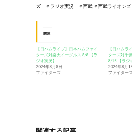
ズ ＃ラジオ実況 ＃西武 ＃西武ライオンズ
関連
【日ハムライブ】日本ハムファイ
【日ハムラ
ターズ対楽天イーグルス 8/8 【ラ
ターズ対千
ジオ実況】
8/15 【ラ
2024年8月8日
2024年8月1
ファイターズ
ファイター
関連する記事