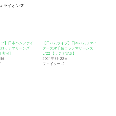
＃ライオンズ
イブ】日本ハムファイ
【日ハムライブ】日本ハムファイ
葉ロッテマリーンズ
ターズ対千葉ロッテマリーンズ
ジオ実況】
8/22 【ラジオ実況】
5日
2024年8月22日
ズ
ファイターズ