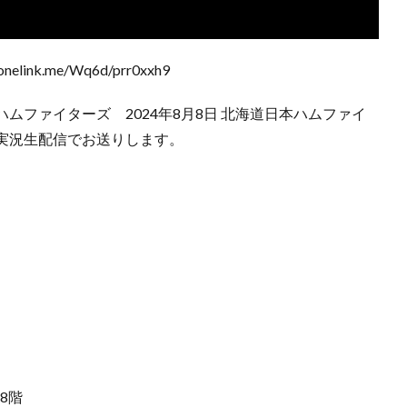
elink.me/Wq6d/prr0xxh9
ムファイターズ 2024年8月8日 北海道日本ハムファイ
実況生配信でお送りします。
8階