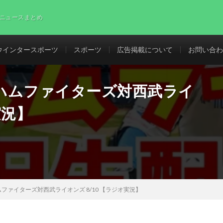
ニュースまとめ
ウインタースポーツ
スポーツ
広告掲載について
お問い合わ
ハムファイターズ対西武ライ
実況】
ファイターズ対西武ライオンズ 8/10 【ラジオ実況】