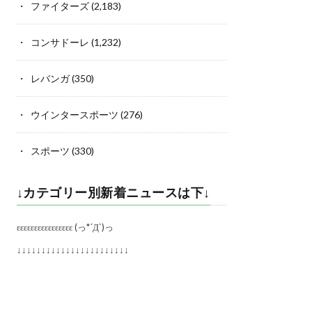
ファイターズ
(2,183)
コンサドーレ
(1,232)
レバンガ
(350)
ウインタースポーツ
(276)
スポーツ
(330)
↓カテゴリー別新着ニュースは下↓
εεεεεεεεεεεεεεεε (っ*´Д`)っ
↓↓↓↓↓↓↓↓↓↓↓↓↓↓↓↓↓↓↓↓↓↓↓