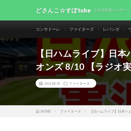
どさんこ☆すぽtube
北海道関連のスポーツ
コンサドーレ
ファイターズ
レバンガ
【日ハムライブ】日本
オンズ 8/10 【ラジオ
2024.08.10
ファイターズ
ファイターズ
【日ハムライブ】日本ハム
HOME