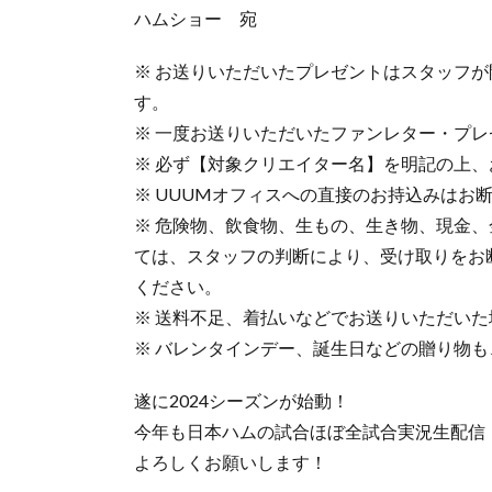
ハムショー 宛
※ お送りいただいたプレゼントはスタッフ
す。
※ 一度お送りいただいたファンレター・プ
※ 必ず【対象クリエイター名】を明記の上
※ UUUMオフィスへの直接のお持込みはお
※ 危険物、飲食物、生もの、生き物、現金
ては、スタッフの判断により、受け取りをお
ください。
※ 送料不足、着払いなどでお送りいただい
※ バレンタインデー、誕生日などの贈り物
遂に2024シーズンが始動！
今年も日本ハムの試合ほぼ全試合実況生配信
よろしくお願いします！