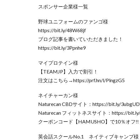
スポンサー企業様一覧
野球ユニフォームのファンゴ様
https://bit.ly/48W68jf
ブログ記事を書いていただきました！
https://bit.ly/3Ppnhe9
マイプロテイン様
【TEAMJP】入力で割引！
注文はこちら→https://prf.hn/l/PlngzG5
ネイチャーカン様
Naturecan CBDサイト：https://bit.ly/3ubgU
Naturecan フィットネスサイト：https://bit.ly
クーポンコード【HAMUSHO】で10％オフ!!
英会話スクールNo.1 ネイティブキャンプ様