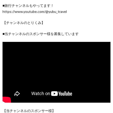
■旅行チャンネルもやってます！
https://www.youtube.com/@yubu_travel
【チャンネルのとりくみ】
■当チャンネルのスポンサー様を募集しています
【当チャンネルのスポンサー様】