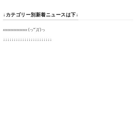
↓カテゴリー別新着ニュースは下↓
εεεεεεεεεεεεεεεε (っ*´Д`)っ
↓↓↓↓↓↓↓↓↓↓↓↓↓↓↓↓↓↓↓↓↓↓↓