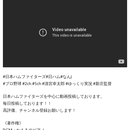
#日本ハムファイターズ#日ハム#なんj
#プロ野球 #2ch #5ch #清宮幸太郎 #ゆっくり実況 #新庄監督
日本ハムファイターズを中心に動画投稿しております。
毎日投稿しております！！
高評価、チャンネル登録お願いします！
《著作権》
BGM：かえるのピアノ