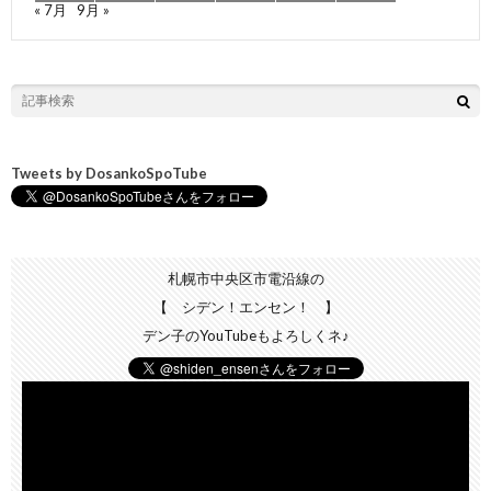
« 7月
9月 »
Tweets by DosankoSpoTube
札幌市中央区市電沿線の
【 シデン！エンセン！ 】
デン子のYouTubeもよろしくネ♪