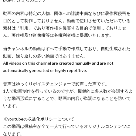
動画の内容は特定の人物、団体への誹謗中傷ならびに著作権侵害を
目的として制作しておりません。動画で使用させていただいている
素材は「引用」であり著作権を侵害する目的で使用しておりませ
ん。著作権及び肖像権等は各権利者様に帰属いたします。
当チャンネルの動画はすべて手動で作成しており、自動生成された
動画、繰り返しの多い動画ではありません。
All videos on this channel are created manually and are not
automatically generated or highly repetitive.
音声はゆっくりボイスチェンジャーで変声した声です。
1人で動画制作を行っているのですが、擬似的に多人数が会話するよ
うな動画形式にすることで、動画の内容が単調になることを防いで
います。
※youtubeの収益化ポリシーについて
この動画は投稿主が全て一人で行っているオリジナルコンテンツに
なります。