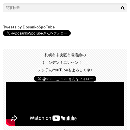
Tweets by DosankoSpoTube
札幌市中央区市電沿線の
【 シデン！エンセン！ 】
デン子のYouTubeもよろしくネ♪