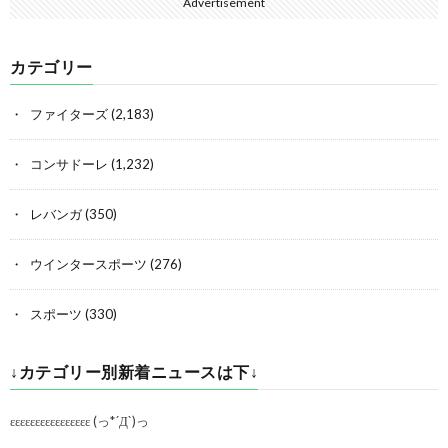
Advertisement
カテゴリー
ファイターズ
(2,183)
コンサドーレ
(1,232)
レバンガ
(350)
ウインタースポーツ
(276)
スポーツ
(330)
↓カテゴリー別新着ニュースは下↓
εεεεεεεεεεεεεεεε (っ*´Д`)っ