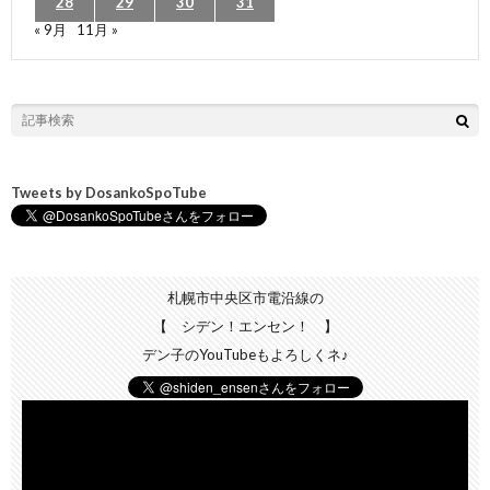
28
29
30
31
« 9月
11月 »
Tweets by DosankoSpoTube
札幌市中央区市電沿線の
【 シデン！エンセン！ 】
デン子のYouTubeもよろしくネ♪