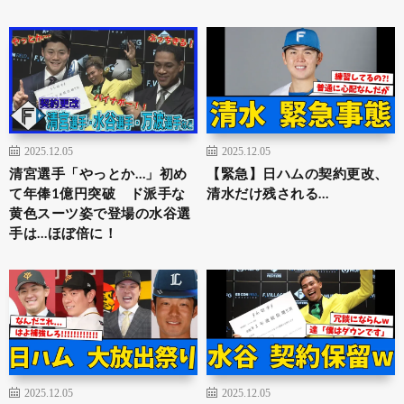
2025.12.05
2025.12.05
清宮選手「やっとか…」初め
【緊急】日ハムの契約更改、
て年俸1億円突破 ド派手な
清水だけ残される…
黄色スーツ姿で登場の水谷選
手は…ほぼ倍に！
2025.12.05
2025.12.05