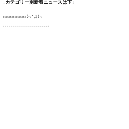
↓カテゴリー別新着ニュースは下↓
εεεεεεεεεεεεεεεε (っ*´Д`)っ
↓↓↓↓↓↓↓↓↓↓↓↓↓↓↓↓↓↓↓↓↓↓↓