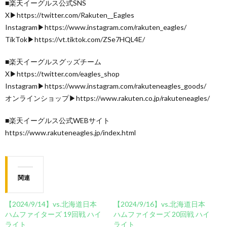
■楽天イーグルス公式SNS
X▶https://twitter.com/Rakuten__Eagles
Instagram▶https://www.instagram.com/rakuten_eagles/
TikTok▶https://vt.tiktok.com/ZSe7HQL4E/
■楽天イーグルスグッズチーム
X▶https://twitter.com/eagles_shop
Instagram▶https://www.instagram.com/rakuteneagles_goods/
オンラインショップ▶https://www.rakuten.co.jp/rakuteneagles/
■楽天イーグルス公式WEBサイト
https://www.rakuteneagles.jp/index.html
関連
【2024/9/14】vs.北海道日本
【2024/9/16】vs.北海道日本
ハムファイターズ 19回戦 ハイ
ハムファイターズ 20回戦 ハイ
ライト
ライト