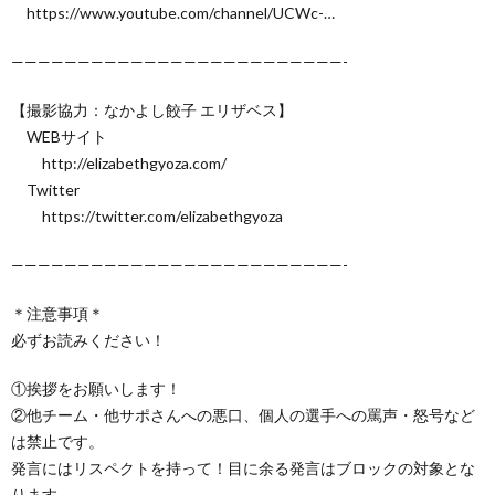
https://www.youtube.com/channel/UCWc-…
—————————————————————————-
【撮影協力：なかよし餃子 エリザベス】
WEBサイト
http://elizabethgyoza.com/
Twitter
https://twitter.com/elizabethgyoza
—————————————————————————-
＊注意事項＊
必ずお読みください！
①挨拶をお願いします！
②他チーム・他サポさんへの悪口、個人の選手への罵声・怒号など
は禁止です。
発言にはリスペクトを持って！目に余る発言はブロックの対象とな
ります。