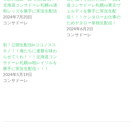
北海道コンサドーレ札幌vs浦
道コンサドーレ札幌vs東京ヴ
和レッズを勝手に実況生配信
ェルディを勝手に実況生配
2024年7月20日
信！！！ケンタローお仕事の
コンサドーレ
ためヤタロー単独生配信！
2024年6月2日
コンサドーレ
初！公開生配信inココノスス
キノ！！俺たちに連勝を味わ
らせてくれ！！！北海道コン
サドーレ札幌vs柏レイソルを
勝手に実況生配信！！！
2024年5月19日
コンサドーレ