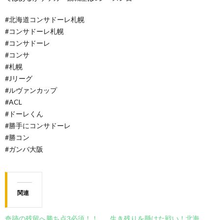
#北海道コンサドーレ札幌
#コンサドーレ札幌
#コンサドーレ
#コンサ
#札幌
#Jリーグ
#ルヴァンカップ
#ACL
#ドーレくん
#勝手にコンサドーレ
#勝コン
#ガンバ大阪
関連
奇跡の残留へ勝ち点3必須！！
生き残りを懸けた戦い！北海