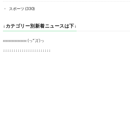
スポーツ
(330)
↓カテゴリー別新着ニュースは下↓
εεεεεεεεεεεεεεεε (っ*´Д`)っ
↓↓↓↓↓↓↓↓↓↓↓↓↓↓↓↓↓↓↓↓↓↓↓