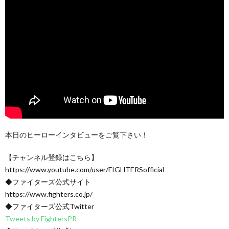
本日のヒーローインタビューをご覧下さい！
【チャンネル登録はこちら】
https://www.youtube.com/user/FIGHTERSofficial
◆ファイターズ公式サイト
https://www.fighters.co.jp/
◆ファイターズ公式Twitter
Tweets by FightersPR