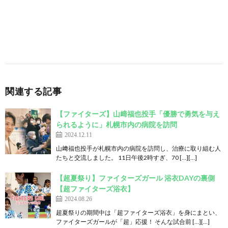
関連する記事
【ファイターズ】山﨑福也投手「優勝で勇気を与え
られるように」札幌市内の病院を訪問
2024.12.11
山﨑福也投手が札幌市内の病院を訪問し、治療に取り組む人
たちと交流しました。 11日午後2時すぎ、70 […][…]
【超夏祭り】ファイターズガール 浴衣DAYの裏側
【超ファイターズ浴衣】
2024.08.26
超夏祭りの期間中は「超ファイターズ浴衣」を身にまとい、
ファイターズガールが「超」応援！ そんな試合前 […][…]