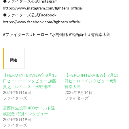
◆ファイターズ公式Instagram
https://www.instagram.com/fighters_official
◆ファイターズ公式Facebook
https://www.facebook.com/fighters.official
#ファイターズ #ヒーロー #水野達稀 #宮西尚生 #清宮幸太郎
関連
【HERO INTERVIEW】8月15
【HERO INTERVIEW】9月13
日ヒーローインタビュー 加藤
日ヒーローインタビュー #清
貴之・レイエス・水野達稀
宮幸太郎
2024年8月16日
2025年9月14日
ファイターズ
ファイターズ
宮西尚生投手 400ホールド達
成記念 特別インタビュー
2024年8月19日
ファイターズ