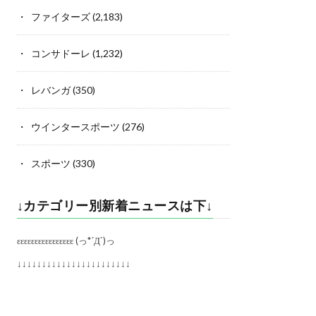
ファイターズ
(2,183)
コンサドーレ
(1,232)
レバンガ
(350)
ウインタースポーツ
(276)
スポーツ
(330)
↓カテゴリー別新着ニュースは下↓
εεεεεεεεεεεεεεεε (っ*´Д`)っ
↓↓↓↓↓↓↓↓↓↓↓↓↓↓↓↓↓↓↓↓↓↓↓