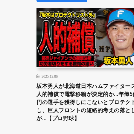
2025.12.06
坂本勇人が北海道日本ハムファイター
人的補償で電撃移籍が決定的か…年俸5
円の選手を獲得しにこないとプロテク
し、巨人フロントの短絡的考えの落と
が…【プロ野球】