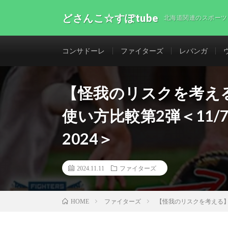
どさんこ☆すぽtube
北海道関連のスポーツ
コンサドーレ
ファイターズ
レバンガ
【怪我のリスクを考え
使い方比較第2弾＜11
2024＞
2024.11.11
ファイターズ
ファイターズ
【怪我のリスクを考える】
HOME