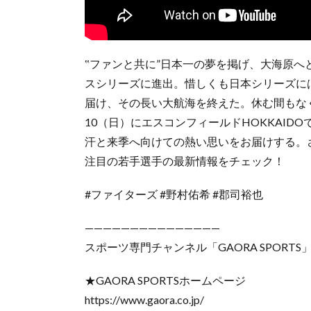
‟ファンと共に”日本一の夢を掲げ、大海原へ
スシリーズに進出。惜しくも日本シリーズに
届け、その長い大航海を終えた。休む間もなくチ
10（日）にエスコンフィールドHOKKAI
汗と来季へ向けての熱い思いをお届けする。
注目の若手選手の最新情報をチェック！
#ファイターズ #野村佑希 #郡司裕也
———————————————
スポーツ専門チャンネル「GAORA SPORTS
★GAORA SPORTSホームページ
https://www.gaora.co.jp/