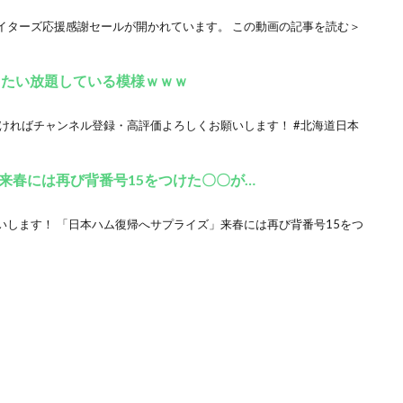
イターズ応援感謝セールが開かれています。 この動画の記事を読む＞
りたい放題している模様ｗｗｗ
ければチャンネル登録・高評価よろしくお願いします！ #北海道日本
来春には再び背番号15をつけた〇〇が…
いします！ 「日本ハム復帰へサプライズ」来春には再び背番号15をつ