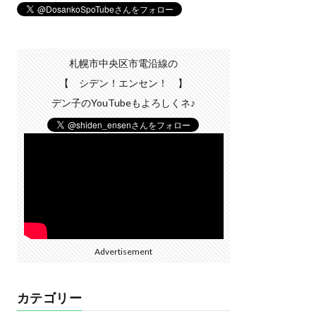
札幌市中央区市電沿線の
【 シデン！エンセン！ 】
デン子のYouTubeもよろしくネ♪
Advertisement
カテゴリー