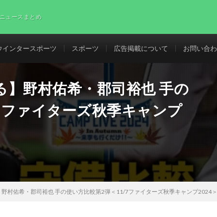
ニュースまとめ
ウインタースポーツ
スポーツ
広告掲載について
お問い合わ
る】野村佑希・郡司裕也 手の
/7ファイターズ秋季キャンプ
野村佑希・郡司裕也 手の使い方比較第2弾＜11/7ファイターズ秋季キャンプ2024