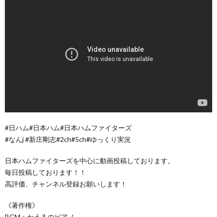
#日ハム#日本ハム#日本ハムファイターズ
#なんj #新庄剛志#2ch#5ch#ゆっくり実況
日本ハムファイターズを中心に動画投稿しております。
毎日投稿しております！！
高評価、チャンネル登録お願いします！
《著作権》
BGM：かえるのピアノ