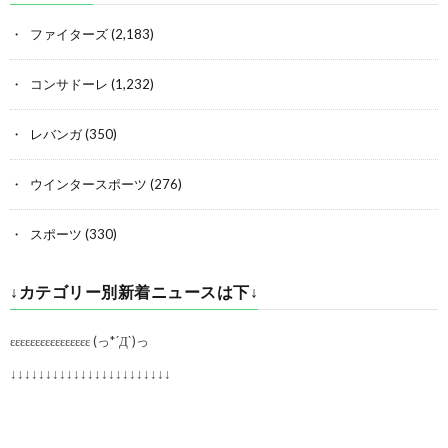
ファイターズ
(2,183)
コンサドーレ
(1,232)
レバンガ
(350)
ウインタースポーツ
(276)
スポーツ
(330)
↓カテゴリー別新着ニュースは下↓
εεεεεεεεεεεεεεεε (っ*´Д`)っ
↓↓↓↓↓↓↓↓↓↓↓↓↓↓↓↓↓↓↓↓↓↓↓