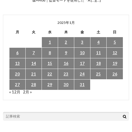
版+Mod｜監督モードを使用した「A […][…]
2025年1月
月
火
水
木
金
土
日
1
2
3
4
5
6
7
8
9
10
11
12
13
14
15
16
17
18
19
20
21
22
23
24
25
26
27
28
29
30
31
« 12月
2月 »