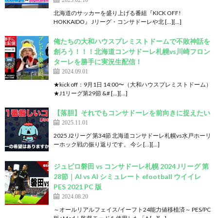
北海道のサッカーを盛り上げる番組『KICK OFF!
HOKKAIDO』 Jリーグ・コンサドーレや北 […][…]
俺たちの大和ハウスプレミストドームで不敗神話を
創ろう！！！北海道コンサドーレ札幌vs川崎フロン
ターレを勝手に実況生配信！
2024.09.01
★kick off：9月1日 14:00〜（大和ハウスプレミストドーム）
★J1リーグ第29節 &# […][…]
【落胆】それでもコンサドーレを前向きに捉えたい
2025.11.01
2025 J2リーグ 第34節 北海道コンサドーレ札幌vs水戸ホーリ
ーホック戦の振り返りです。 今シ […][…]
ジュビロ磐田 vs コンサドーレ札幌 2024 Jリーグ 第
28節｜AI vs AI シミュレート efootball ウイイレ
PES 2021 PC 版
2024.08.20
～オールリアルフェイス/イーフト24能力値移植済～ PES/PC