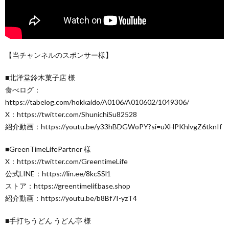
【当チャンネルのスポンサー様】
■北洋堂鈴木菓子店 様
食べログ：
https://tabelog.com/hokkaido/A0106/A010602/1049306/
X：https://twitter.com/ShunichiSu82528
紹介動画：https://youtu.be/y33hBDGWoPY?si=uXHPKhlvgZ6tknIf
■GreenTimeLifePartner 様
X：https://twitter.com/GreentimeLife
公式LINE：https://lin.ee/8kcSSl1
ストア：https://greentimelif.base.shop
紹介動画：https://youtu.be/b8Bf7I-yzT4
■手打ちうどん うどん亭 様