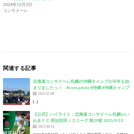
2024年12月3日
コンサドーレ
関連する記事
北海道コンサドーレ札幌の沖縄キャンプが今年も始
まりましたっ！ #consadole #沖縄 #沖縄キャンプ
2025.01.08
[…]
【公式】ハイライト：北海道コンサドーレ札幌vsい
わきＦＣ 明治安田Ｊ２リーグ 第29節 2025/9/13
2025.09.14