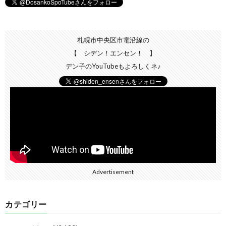
札幌市中央区市電沿線の
【 シデン！エンセン！ 】
デン子のYouTubeもよろしくネ♪
Advertisement
カテゴリー