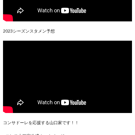
2023シーズンスタメン予想
コンサドーレを応援する山口家です！！