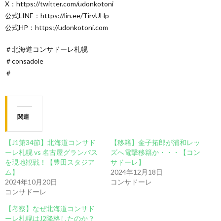
X：https://twitter.com/udonkotoni
公式LINE：https://lin.ee/TirvUHp
公式HP：https://udonkotoni.com
＃北海道コンサドーレ札幌
＃consadole
＃
関連
【J1第34節】北海道コンサド
【移籍】金子拓郎が浦和レッ
ーレ札幌 vs 名古屋グランパス
ズへ電撃移籍か・・・【コン
を現地観戦！【豊田スタジア
サドーレ】
ム】
2024年12月18日
2024年10月20日
コンサドーレ
コンサドーレ
【考察】なぜ北海道コンサド
ーレ札幌はJ2降格したのか？