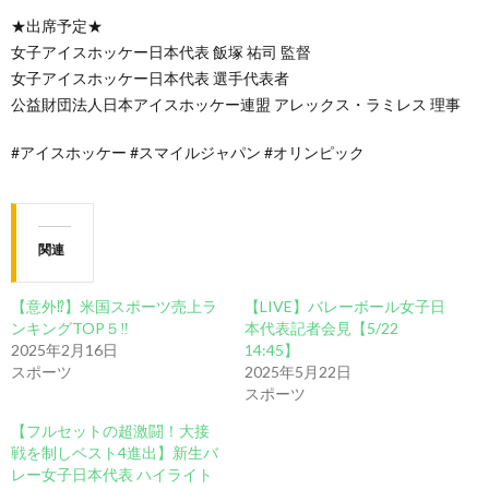
★出席予定★
女子アイスホッケー日本代表 飯塚 祐司 監督
女子アイスホッケー日本代表 選手代表者
公益財団法人日本アイスホッケー連盟 アレックス・ラミレス 理事
#アイスホッケー #スマイルジャパン #オリンピック
関連
【意外⁉️】米国スポーツ売上ラ
【LIVE】バレーボール女子日
ンキングTOP５‼️
本代表記者会見【5/22
2025年2月16日
14:45】
スポーツ
2025年5月22日
スポーツ
【フルセットの超激闘！大接
戦を制しベスト4進出】新生バ
レー女子日本代表 ハイライト