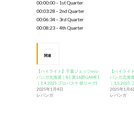
00:00:00 – 1st Quarter
00:03:28 – 2nd Quarter
00:06:34 – 3rd Quarter
00:08:23 – 4th Quarter
関連
【ハイライト】千葉ジェッツvsレ
【ハイライト
バンガ北海道｜B1 第16節GAME1
バンガ北海道｜
｜1.4.2025 プロバスケ (Bリーグ)
｜1.5.202
2025年1月4日
2025年1月6
レバンガ
レバンガ