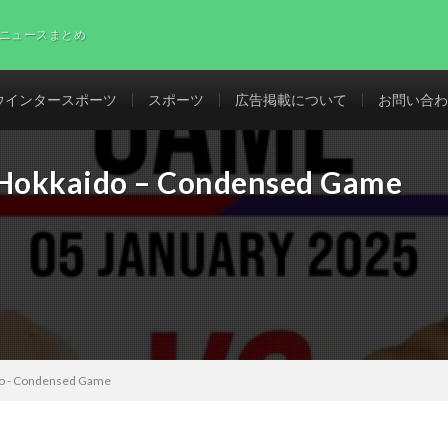
ニュースまとめ
ウインタースポーツ
スポーツ
広告掲載について
お問い合わ
a Hokkaido – Condensed Game
ido - Condensed Game