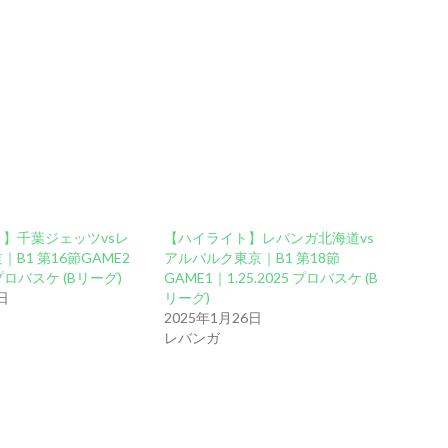
】千葉ジェッツvsレ
【ハイライト】レバンガ北海道vs
B1 第16節GAME2
アルバルク東京｜B1 第18節
5 プロバスケ (Bリーグ)
GAME1｜1.25.2025 プロバスケ (B
日
リーグ)
2025年1月26日
レバンガ