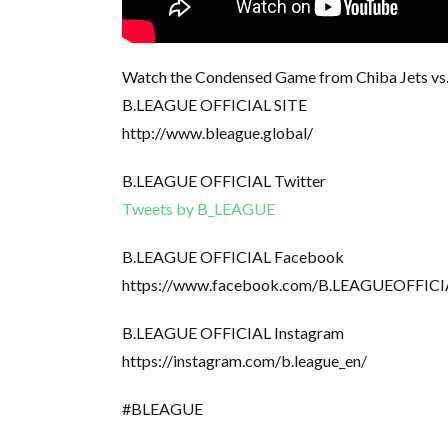
Watch the Condensed Game from Chiba Jets vs
B.LEAGUE OFFICIAL SITE
http://www.bleague.global/
B.LEAGUE OFFICIAL Twitter
Tweets by B_LEAGUE
B.LEAGUE OFFICIAL Facebook
https://www.facebook.com/B.LEAGUEOFFIC
B.LEAGUE OFFICIAL Instagram
https://instagram.com/b.league_en/
#BLEAGUE