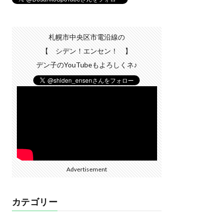
札幌市中央区市電沿線の
【 シデン！エンセン！ 】
デン子のYouTubeもよろしくネ♪
Advertisement
カテゴリー