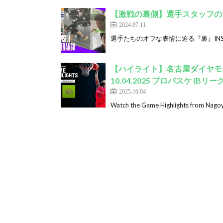
【激戦の裏側】選手スタッフのオフシ
2024.07.11
選手たちのオフな表情に迫る『裏』INSIDE L
【ハイライト】名古屋ダイヤモン
10.04.2025 プロバスケ (Bリーグ
2025.10.04
Watch the Game Highlights from Nago