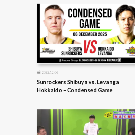
2025.12.06
Sunrockers Shibuya vs. Levanga
Hokkaido – Condensed Game