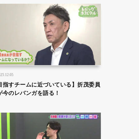
25.12.05
目指すチームに近づいている】折茂委員
が今のレバンガを語る！