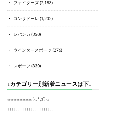
ファイターズ
(2,183)
コンサドーレ
(1,232)
レバンガ
(350)
ウインタースポーツ
(276)
スポーツ
(330)
↓カテゴリー別新着ニュースは下↓
εεεεεεεεεεεεεεεε (っ*´Д`)っ
↓↓↓↓↓↓↓↓↓↓↓↓↓↓↓↓↓↓↓↓↓↓↓