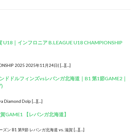
 U18｜インフロニア B.LEAGUE U18 CHAMPIONSHIP
SHIP 2025 2025年11月24日( […][…]
ドドルフィンズvsレバンガ北海道｜B1 第1節GAME2｜
)
ya Diamond Dolp […][…]
s.滋賀GAME1 【レバンガ北海道】
ーズン B1 第9節 レバンガ北海道 vs. 滋賀 […][…]