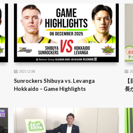
2025.12.06
20
Sunrockers Shibuya vs. Levanga
【
Hokkaido – Game Highlights
長