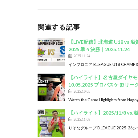
関連する記事
【LIVE配信】北海道 U18 vs 滋賀
2025 準々決勝｜2025.11.24
2025.11.24
インフロニア B.LEAGUE U18 CHAMPION
【ハイライト】名古屋ダイヤモン
10.05.2025 プロバスケ (Bリーグ
2025.10.05
Watch the Game Highlights from Nago
【ハイライト】2025/11/8 v
2025.11.08
りそなグループ B.LEAGUE 2025-26シ