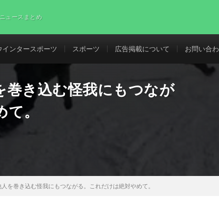
ニュースまとめ
ウインタースポーツ
スポーツ
広告掲載について
お問い合わ
を巻き込む怪我にもつなが
めて。
他人を巻き込む怪我にもつながる。これだけは絶対やめて。