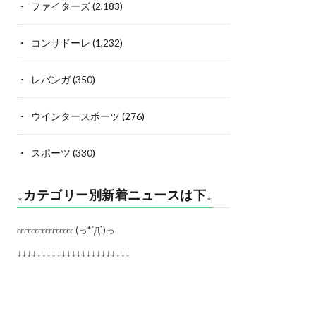
ファイターズ
(2,183)
コンサドーレ
(1,232)
レバンガ
(350)
ウインタースポーツ
(276)
スポーツ
(330)
↓カテゴリー別新着ニュースは下↓
εεεεεεεεεεεεεεεε (っ*´Д`)っ
↓↓↓↓↓↓↓↓↓↓↓↓↓↓↓↓↓↓↓↓↓↓↓