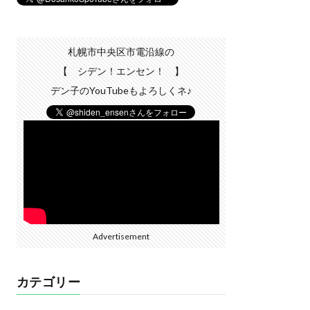
札幌市中央区市電沿線の
【 シデン！エンセン！ 】
デン子のYouTubeもよろしくネ♪
Advertisement
カテゴリー