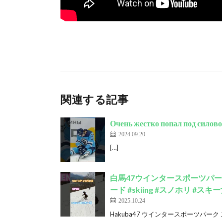
関連する記事
Очень жестко попал под сило
2024.09.20
[…]
白馬47ウインタースポーツパーク #スキ
ード #skiing #スノホリ #スキー
2025.10.24
Hakuba47 ウインタースポーツパーク ス