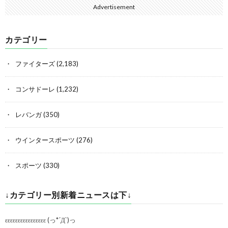
Advertisement
カテゴリー
ファイターズ
(2,183)
コンサドーレ
(1,232)
レバンガ
(350)
ウインタースポーツ
(276)
スポーツ
(330)
↓カテゴリー別新着ニュースは下↓
εεεεεεεεεεεεεεεε (っ*´Д`)っ