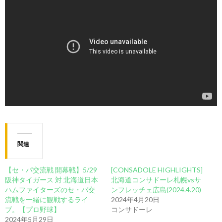
関連
【セ・パ交流戦 開幕戦】5/29
[CONSADOLE HIGHLIGHTS]
阪神タイガース 対 北海道日本
北海道コンサドーレ札幌vsサ
ハムファイターズのセ・パ交
ンフレッチェ広島(2024.4.20)
流戦を一緒に観戦するライ
2024年4月20日
ブ。【プロ野球】
コンサドーレ
2024年5月29日