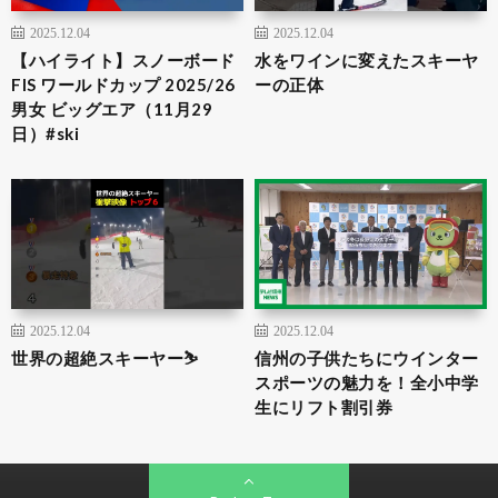
2025.12.04
2025.12.04
【ハイライト】スノーボード
水をワインに変えたスキーヤ
FIS ワールドカップ 2025/26
ーの正体
男女 ビッグエア（11月29
日）#ski
2025.12.04
2025.12.04
世界の超絶スキーヤー⛷️
信州の子供たちにウインター
スポーツの魅力を！全小中学
生にリフト割引券