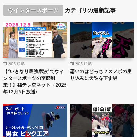
ウインタースポーツ
カテゴリの最新記事
2025.12.05
2025.12.05
【“いきなり最強寒波”でウイ
悪いのはどっち？スノボの座
ンタースポーツの季節到
り込みに天誅を下す男
来！】福テレ空ネット（2025
年12月5日放送)