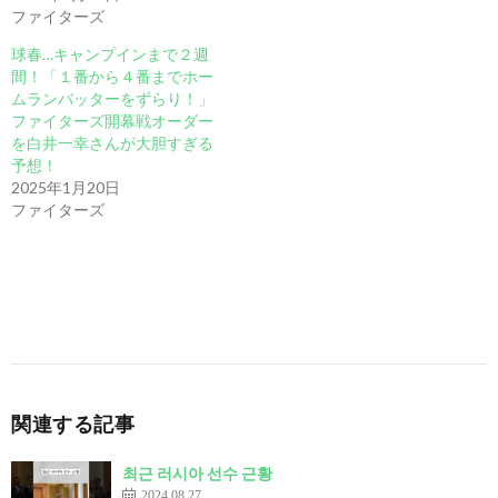
ファイターズ
球春…キャンプインまで２週
間！「１番から４番までホー
ムランバッターをずらり！」
ファイターズ開幕戦オーダー
を白井一幸さんが大胆すぎる
予想！
2025年1月20日
ファイターズ
関連する記事
최근 러시아 선수 근황
2024.08.27