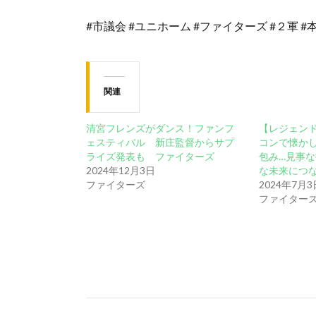
#市議会 #ユニホーム #ファイターズ #２軍 #本
関連
清宮フレンズがダンス！ファンフ
【レジェン
ェスティバル 新庄監督からサプ
コンで懐か
ライズ発表も ファイターズ
包み…見事
2024年12月3日
な未来につ
ファイターズ
2024年7月3
ファイター