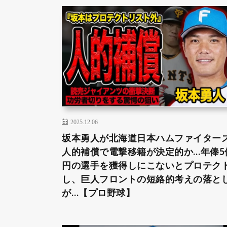
2025.12.06
坂本勇人が北海道日本ハムファイター
人的補償で電撃移籍が決定的か…年俸5
円の選手を獲得しにこないとプロテク
し、巨人フロントの短絡的考えの落と
が…【プロ野球】