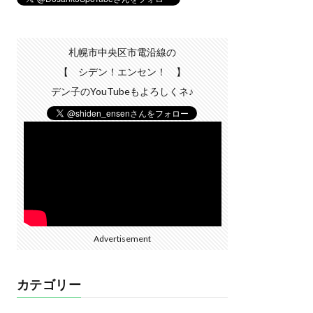
札幌市中央区市電沿線の
【 シデン！エンセン！ 】
デン子のYouTubeもよろしくネ♪
Advertisement
カテゴリー