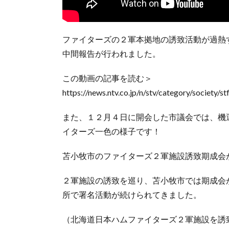
ファイターズの２軍本拠地の誘致活動が過熱
中間報告が行われました。
この動画の記事を読む＞
https://news.ntv.co.jp/n/stv/category/socie
また、１２月４日に開会した市議会では、機
イターズ一色の様子です！
苫小牧市のファイターズ２軍施設誘致期成会
２軍施設の誘致を巡り、苫小牧市では期成会
所で署名活動が続けられてきました。
（北海道日本ハムファイターズ２軍施設を誘