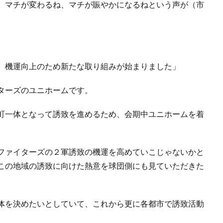
。マチが変わるね、マチが賑やかになるねという声が（市
、機運向上のため新たな取り組みが始まりました」
ターズのユニホームです。
町一体となって誘致を進めるため、会期中ユニホームを着
ファイターズの２軍誘致の機運を高めていこじゃないかと
この地域の誘致に向けた熱意を球団側にも見ていただきた
体を決めたいとしていて、これから更に各都市で誘致活動