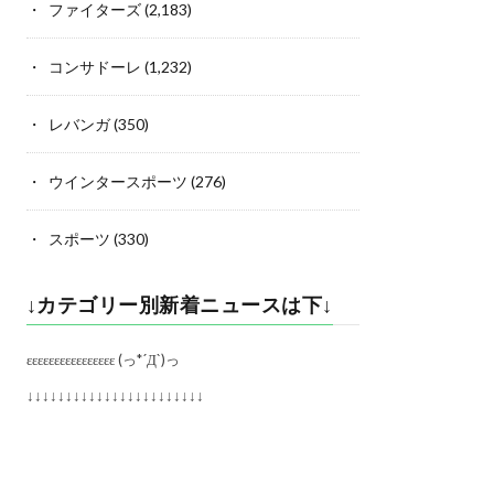
ファイターズ
(2,183)
コンサドーレ
(1,232)
レバンガ
(350)
ウインタースポーツ
(276)
スポーツ
(330)
↓カテゴリー別新着ニュースは下↓
εεεεεεεεεεεεεεεε (っ*´Д`)っ
↓↓↓↓↓↓↓↓↓↓↓↓↓↓↓↓↓↓↓↓↓↓↓