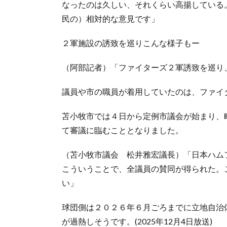
なったのは久しい、それくらい高揚している
民の）相対的な意見です」
２軍施設の誘致を巡りこんな様子もー
（阿部記者）「ファイターズ２軍誘致を巡り
議員や市の職員が着用していたのは、ファイ
苫小牧市では４日から定例市議会が始まり、
て審議に臨むこととなりました。
（苫小牧市議会 松井雅宏議長）「日本ハム
こういうことで、全議員の賛同が得られた。
い」
球団側は２０２６年６月ごろまでに立地自治
が過熱しそうです。(2025年12月4日放送)