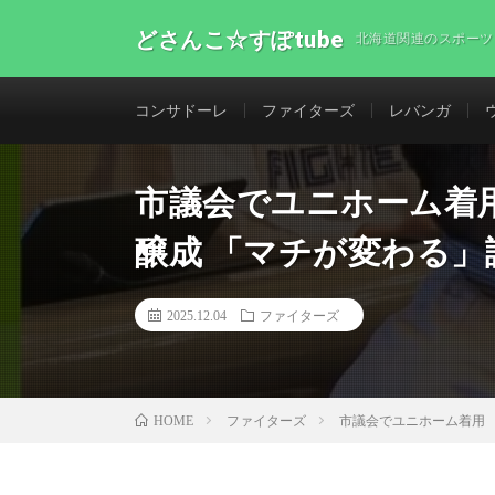
どさんこ☆すぽtube
北海道関連のスポーツ
コンサドーレ
ファイターズ
レバンガ
市議会でユニホーム着
醸成 「マチが変わる」
2025.12.04
ファイターズ
ファイターズ
市議会でユニホーム着用
HOME