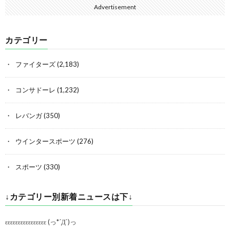
Advertisement
カテゴリー
ファイターズ
(2,183)
コンサドーレ
(1,232)
レバンガ
(350)
ウインタースポーツ
(276)
スポーツ
(330)
↓カテゴリー別新着ニュースは下↓
εεεεεεεεεεεεεεεε (っ*´Д`)っ