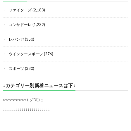
ファイターズ
(2,183)
コンサドーレ
(1,232)
レバンガ
(350)
ウインタースポーツ
(276)
スポーツ
(330)
↓カテゴリー別新着ニュースは下↓
εεεεεεεεεεεεεεεε (っ*´Д`)っ
↓↓↓↓↓↓↓↓↓↓↓↓↓↓↓↓↓↓↓↓↓↓↓