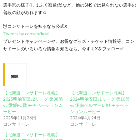
選手寮の様子(しまふく寮通信)など、他のSNSでは見られない選手の
普段の顔がみれます☺
🦉コンサドーレを知るなら公式X
Tweets by consaofficial
プレゼントキャンペーンや、お得なグッズ・チケット情報等、コン
サドーレのいろいろな情報を知るなら、今すぐXをフォロー✅
関連
【北海道コンサドーレ札幌】
【北海道コンサドーレ札幌】
2025明治安田J2リーグ 第38節
2024明治安田J1リーグ 第10節
vs 愛媛FC戦 モチベーションム
vs 湘南ベルマーレ戦 モチベー
ービー
ションムービー
2025年11月26日
2024年4月24日
コンサドーレ
コンサドーレ
【北海道コンサドーレ札幌】