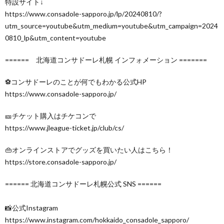
特設サイト↓
https://www.consadole-sapporo.jp/lp/20240810/?
utm_source=youtube&utm_medium=youtube&utm_campaign=2024
0810_lp&utm_content=youtube
====== 北海道コンサドーレ札幌 インフォメーション =======
⚽コンサドーレのことが何でもわかる公式HP
https://www.consadole-sapporo.jp/
🎫チケット購入はチケコンで
https://www.jleague-ticket.jp/club/cs/
👜オンラインストアでグッズを買いたい人はこちら！
https://store.consadole-sapporo.jp/
====== 北海道コンサドーレ札幌公式 SNS ======
📸公式Instagram
https://www.instagram.com/hokkaido_consadole_sapporo/