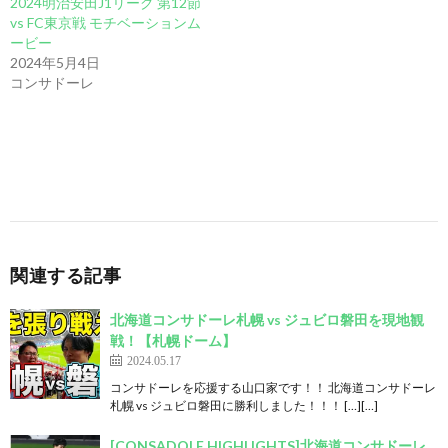
2024明治安田J1リーグ 第12節
vs FC東京戦 モチベーションム
ービー
2024年5月4日
コンサドーレ
関連する記事
北海道コンサドーレ札幌 vs ジュビロ磐田を現地観
戦！【札幌ドーム】
2024.05.17
コンサドーレを応援する山口家です！！ 北海道コンサドーレ
札幌 vs ジュビロ磐田に勝利しました！！！ […][…]
[CONSADOLE HIGHLIGHTS]北海道コンサドーレ