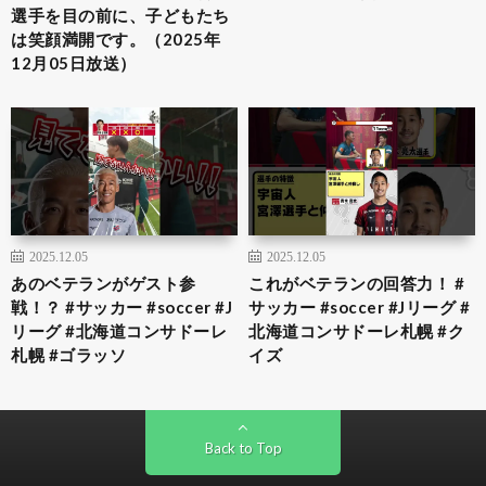
選手を目の前に、子どもたち
は笑顔満開です。（2025年
12月05日放送）
2025.12.05
2025.12.05
あのベテランがゲスト参
これがベテランの回答力！ #
戦！？ #サッカー #soccer #J
サッカー #soccer #Jリーグ #
リーグ #北海道コンサドーレ
北海道コンサドーレ札幌 #ク
札幌 #ゴラッソ
イズ
Back to Top