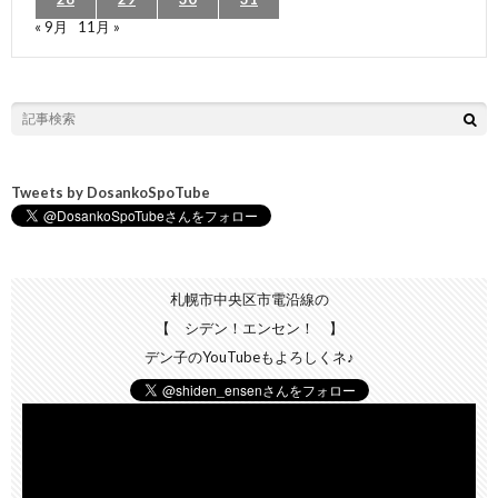
« 9月
11月 »
Tweets by DosankoSpoTube
札幌市中央区市電沿線の
【 シデン！エンセン！ 】
デン子のYouTubeもよろしくネ♪