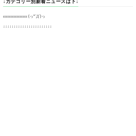
↓カテゴリー別新着ニュースは下↓
εεεεεεεεεεεεεεεε (っ*´Д`)っ
↓↓↓↓↓↓↓↓↓↓↓↓↓↓↓↓↓↓↓↓↓↓↓