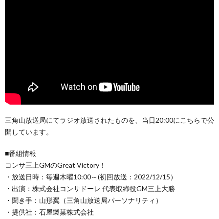
三角山放送局にてラジオ放送されたものを、当日20:00にこちらで公
開しています。
■番組情報
コンサ三上GMのGreat Victory！
・放送日時：毎週木曜10:00～(初回放送：2022/12/15）
・出演：株式会社コンサドーレ 代表取締役GM三上大勝
・聞き手：山形翼（三角山放送局パーソナリティ）
・提供社：石屋製菓株式会社