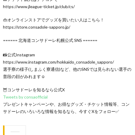
https://www.jleague-ticket.jp/club/cs/
👜オンラインストアでグッズを買いたい人はこちら！
https://store.consadole-sapporo.jp/
====== 北海道コンサドーレ札幌公式 SNS ======
📸公式Instagram
https://www.instagram.com/hokkaido_consadole_sapporo/
選手寮の様子(しまふく寮通信)など、他のSNSでは見られない選手の
普段の顔がみれます☺
🦉コンサドーレを知るなら公式X
Tweets by consaofficial
プレゼントキャンペーンや、お得なグッズ・チケット情報等、コン
サドーレのいろいろな情報を知るなら、今すぐXをフォロー✅