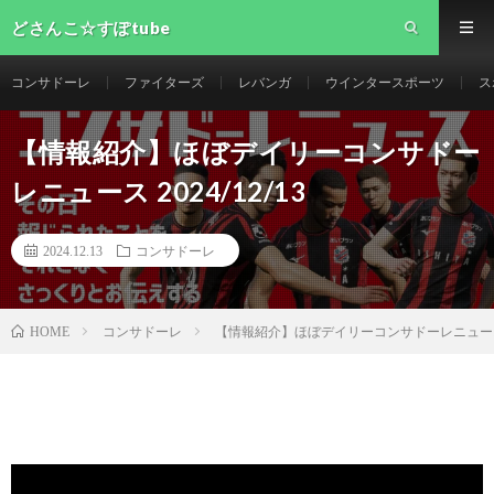
どさんこ☆すぽtube
コンサドーレ
ファイターズ
レバンガ
ウインタースポーツ
ス
【情報紹介】ほぼデイリーコンサドー
レニュース 2024/12/13
2024.12.13
コンサドーレ
コンサドーレ
【情報紹介】ほぼデイリーコンサドーレニュース 20
HOME