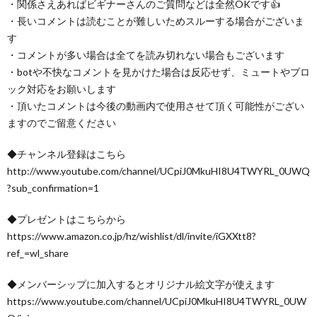
・関係さえあればビギナーさんのご質問などは全然OKです👍
・長いコメントは読むことが難しいためスルーする場合がございま
す
・コメントが多い場合は全てを読み切れない場合もございます
・botや不快なコメントを見かけた場合は反応せず、ミュートやブロ
ック対応をお願いします
・頂いたコメントは今後の動画内で使用させて頂く可能性がござい
ますのでご留意ください
◆チャンネル登録はこちら
http://www.youtube.com/channel/UCpiJ0MkuHI8U4TWYRL_0UWQ
?sub_confirmation=1
◆プレゼントはこちらから
https://www.amazon.co.jp/hz/wishlist/dl/invite/iGXXtt8?
ref_=wl_share
◆メンバーシップに加入するとオリジナル絵文字が使えます
https://www.youtube.com/channel/UCpiJ0MkuHI8U4TWYRL_0UW