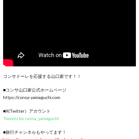
コンサドーレを応援する山口家です！！
■コンサ山口家公式ホームページ
https://consa-yamaguchi.com
■X(Twitter）アカウント
Tweets by consa_yamaguchi
■旅行チャンネルもやってます！