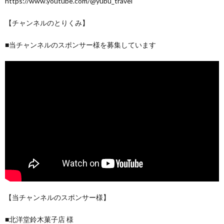
https://www.youtube.com/@yubu_travel
【チャンネルのとりくみ】
■当チャンネルのスポンサー様を募集しています
【当チャンネルのスポンサー様】
■北洋堂鈴木菓子店 様