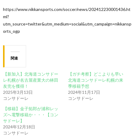
https://www.nikkansports.com/soccer/news/202412230001436.ht
ml?
utm_source=twitter&utm_medium=social&utm_campaign=nikkansp
orts_ogp
関連
【新加入】北海道コンサドー
【ガチ考察】どこよりも早い
レ札幌が名古屋産業大の林田
北海道コンサドーレ札幌の来
友兜を獲得！
季移籍予想
2025年3月13日
2024年11月17日
コンサドーレ
コンサドーレ
【移籍】金子拓郎が浦和レッ
ズへ電撃移籍か・・・【コン
サドーレ】
2024年12月18日
コンサドーレ