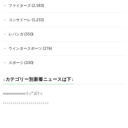
ファイターズ
(2,183)
コンサドーレ
(1,232)
レバンガ
(350)
ウインタースポーツ
(276)
スポーツ
(330)
↓カテゴリー別新着ニュースは下↓
εεεεεεεεεεεεεεεε (っ*´Д`)っ
↓↓↓↓↓↓↓↓↓↓↓↓↓↓↓↓↓↓↓↓↓↓↓