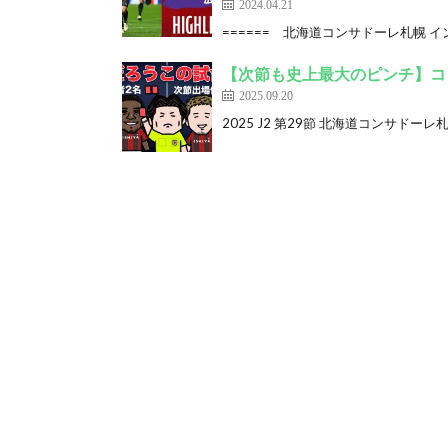
2024.04.21
====== 北海道コンサドーレ札幌 インフ
【次節も史上最大のピンチ】コ
2025.09.20
2025 J2 第29節 北海道コンサドーレ