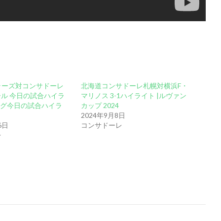
ラーズ対コンサドーレ
北海道コンサドーレ札幌対横浜F・
ゴール 今日の試合ハイラ
マリノス 3-1ハイライト |ルヴァン
リーグ今日の試合ハイラ
カップ 2024
2024年9月8日
6日
コンサドーレ
レ