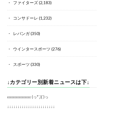
ファイターズ
(2,183)
コンサドーレ
(1,232)
レバンガ
(350)
ウインタースポーツ
(276)
スポーツ
(330)
↓カテゴリー別新着ニュースは下↓
εεεεεεεεεεεεεεεε (っ*´Д`)っ
↓↓↓↓↓↓↓↓↓↓↓↓↓↓↓↓↓↓↓↓↓↓↓