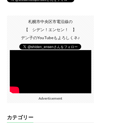
札幌市中央区市電沿線の
【 シデン！エンセン！ 】
デン子のYouTubeもよろしくネ♪
Advertisement
カテゴリー