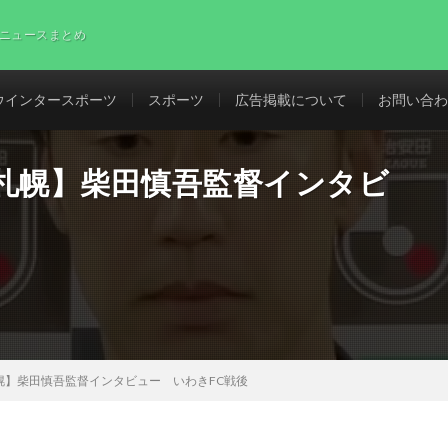
ニュースまとめ
ウインタースポーツ
スポーツ
広告掲載について
お問い合わ
レ札幌】柴田慎吾監督インタビ
幌】柴田慎吾監督インタビュー いわきFC戦後