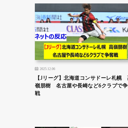
2025.12.06
【Jリーグ】北海道コンサドーレ札幌 
嶺朋樹 名古屋や長崎など6クラブで争
戦