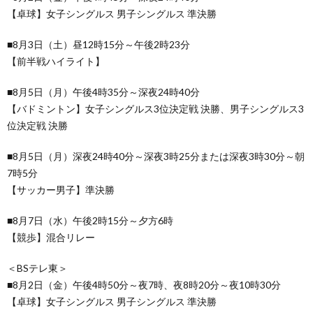
【卓球】女子シングルス 男子シングルス 準決勝
■8月3日（土）昼12時15分～午後2時23分
【前半戦ハイライト】
■8月5日（月）午後4時35分～深夜24時40分
【バドミントン】女子シングルス3位決定戦 決勝、男子シングルス3
位決定戦 決勝
■8月5日（月）深夜24時40分～深夜3時25分または深夜3時30分～朝
7時5分
【サッカー男子】準決勝
■8月7日（水）午後2時15分～夕方6時
【競歩】混合リレー
＜BSテレ東＞
■8月2日（金）午後4時50分～夜7時、夜8時20分～夜10時30分
【卓球】女子シングルス 男子シングルス 準決勝