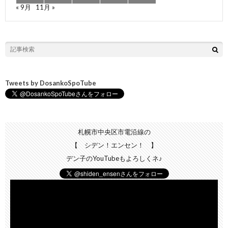
« 9月
11月 »
Tweets by DosankoSpoTube
札幌市中央区市電沿線の
【 シデン！エンセン！ 】
デン子のYouTubeもよろしくネ♪