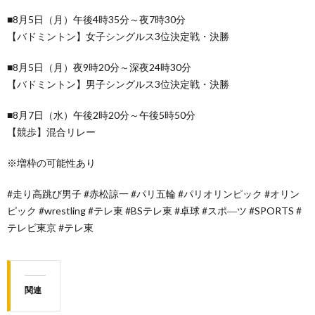
■8月5日（月）午後4時35分～夜7時30分
【バドミントン】女子シングルス3位決定戦・決勝
■8月5日（月）夜9時20分～深夜24時30分
【バドミントン】男子シングルス3位決定戦・決勝
■8月7日（水）午後2時20分～午後5時50分
【競歩】混合リレー
※増枠の可能性あり
#走り高跳び男子 #赤松諒一 #パリ五輪 #パリオリンピック #オリン
ピック #wrestling #テレ東 #BSテレ東 #卓球 #スポ―ツ #SPORTS #
テレビ東京 #テレ東
関連