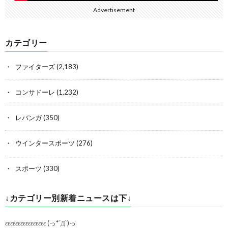
Advertisement
カテゴリー
ファイターズ
(2,183)
コンサドーレ
(1,232)
レバンガ
(350)
ウインタースポーツ
(276)
スポーツ
(330)
↓カテゴリー別新着ニュースは下↓
εεεεεεεεεεεεεεεε (っ*´Д`)っ