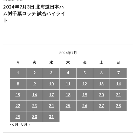
2024年7月3日 北海道日本ハ
ム対千葉ロッテ 試合ハイライ
ト
2024年7月
月
火
水
木
金
土
日
1
2
3
4
5
6
7
8
9
10
11
12
13
14
15
16
17
18
19
20
21
22
23
24
25
26
27
28
29
30
31
« 6月
8月 »