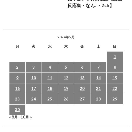
反応集・なんJ・2ch】
2024年9月
月
火
水
木
金
土
日
1
2
3
4
5
6
7
8
9
10
11
12
13
14
15
16
17
18
19
20
21
22
23
24
25
26
27
28
29
30
« 8月
10月 »