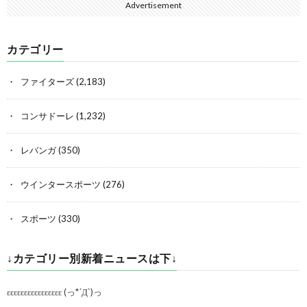
Advertisement
カテゴリー
ファイターズ
(2,183)
コンサドーレ
(1,232)
レバンガ
(350)
ウインタースポーツ
(276)
スポーツ
(330)
↓カテゴリー別新着ニュースは下↓
εεεεεεεεεεεεεεεε (っ*´Д`)っ