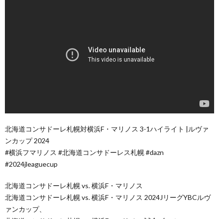
北海道コンサドーレ札幌対横浜F・マリノス 3-1ハイライト |ルヴァ
ンカップ 2024
#横浜フマリノス #北海道コンサドーレス札幌 #dazn
#2024jleaguecup
北海道コンサドーレ札幌 vs. 横浜F・マリノス
北海道コンサドーレ札幌 vs. 横浜F・マリノス 2024JリーグYBCルヴ
ァンカップ、