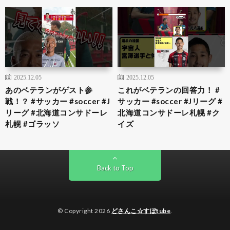
2025.12.05
2025.12.05
あのベテランがゲスト参
これがベテランの回答力！ #
戦！？ #サッカー #soccer #J
サッカー #soccer #Jリーグ #
リーグ #北海道コンサドーレ
北海道コンサドーレ札幌 #ク
札幌 #ゴラッソ
イズ
Back to Top
© Copyright 2026
どさんこ☆すぽtube
.