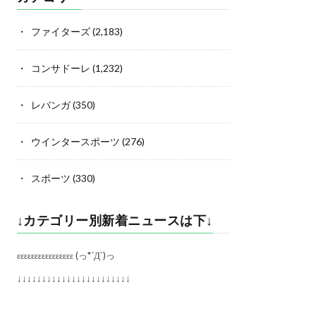
ファイターズ
(2,183)
コンサドーレ
(1,232)
レバンガ
(350)
ウインタースポーツ
(276)
スポーツ
(330)
↓カテゴリー別新着ニュースは下↓
εεεεεεεεεεεεεεεε (っ*´Д`)っ
↓↓↓↓↓↓↓↓↓↓↓↓↓↓↓↓↓↓↓↓↓↓↓