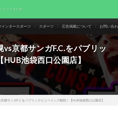
ニュースまとめ
ウインタースポーツ
スポーツ
広告掲載について
お問い合わ
s京都サンガF.C.をパブリッ
HUB池袋西口公園店】
s京都サンガF.C.をパブリックビューイング観戦！【HUB池袋西口公園店】