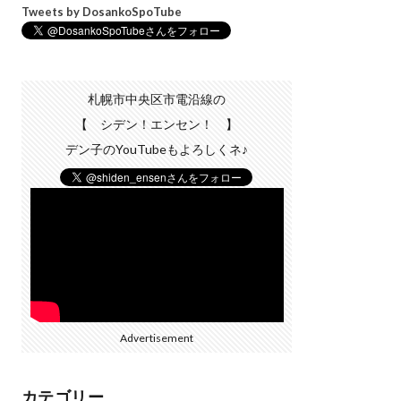
Tweets by DosankoSpoTube
札幌市中央区市電沿線の
【 シデン！エンセン！ 】
デン子のYouTubeもよろしくネ♪
Advertisement
カテゴリー