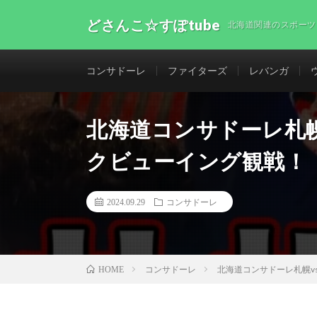
どさんこ☆すぽtube
北海道関連のスポーツ
コンサドーレ
ファイターズ
レバンガ
北海道コンサドーレ札幌v
クビューイング観戦！【
2024.09.29
コンサドーレ
コンサドーレ
北海道コンサドーレ札幌v
HOME