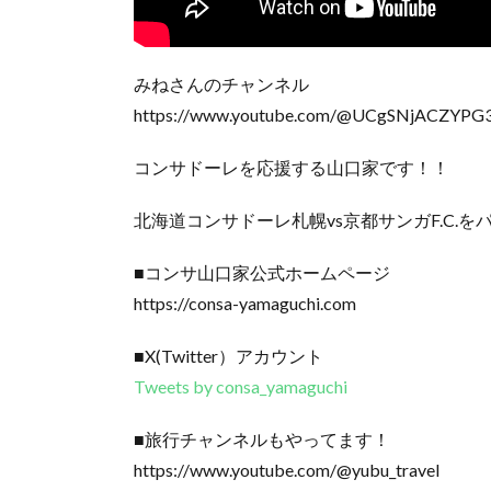
みねさんのチャンネル
https://www.youtube.com/@UCgSNjACZYPG
コンサドーレを応援する山口家です！！
北海道コンサドーレ札幌vs京都サンガF.C.
■コンサ山口家公式ホームページ
https://consa-yamaguchi.com
■X(Twitter）アカウント
Tweets by consa_yamaguchi
■旅行チャンネルもやってます！
https://www.youtube.com/@yubu_travel