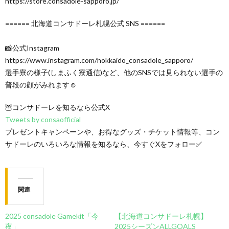
https://store.consadole-sapporo.jp/
====== 北海道コンサドーレ札幌公式 SNS ======
📸公式Instagram
https://www.instagram.com/hokkaido_consadole_sapporo/
選手寮の様子(しまふく寮通信)など、他のSNSでは見られない選手の
普段の顔がみれます☺
🦉コンサドーレを知るなら公式X
Tweets by consaofficial
プレゼントキャンペーンや、お得なグッズ・チケット情報等、コン
サドーレのいろいろな情報を知るなら、今すぐXをフォロー✅
関連
2025 consadole Gamekit「今
【北海道コンサドーレ札幌】
夜」
2025シーズンALLGOALS