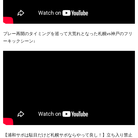
プレー再開のタイミングを巡って大荒れとなった札幌vs神戸のフリ
ーキックシーン↓
【浦和サポは駄目だけど札幌サポならやって良し！】立ち入り禁止