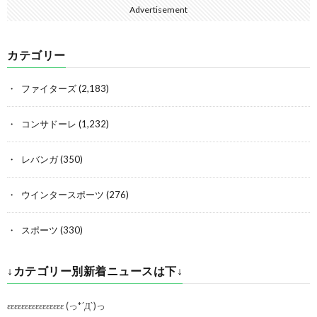
Advertisement
カテゴリー
ファイターズ
(2,183)
コンサドーレ
(1,232)
レバンガ
(350)
ウインタースポーツ
(276)
スポーツ
(330)
↓カテゴリー別新着ニュースは下↓
εεεεεεεεεεεεεεεε (っ*´Д`)っ