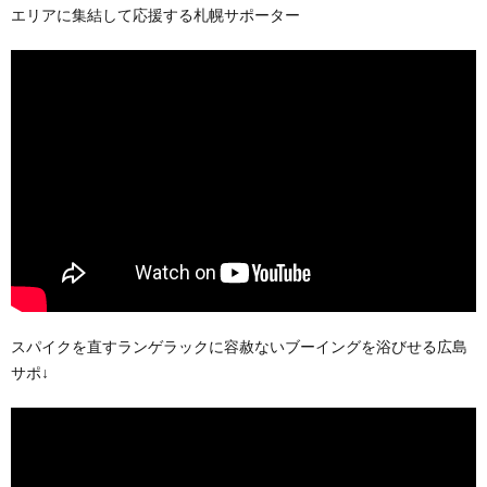
エリアに集結して応援する札幌サポーター
スパイクを直すランゲラックに容赦ないブーイングを浴びせる広島
サポ↓