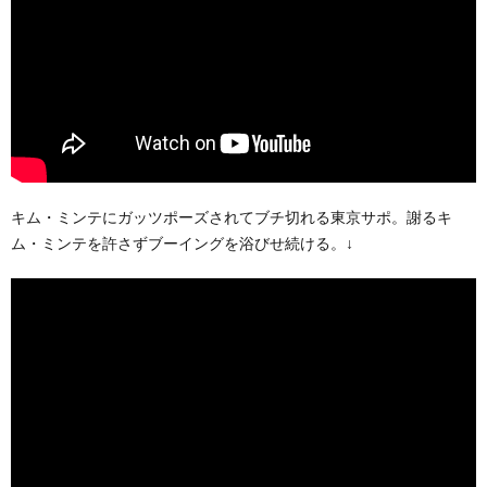
キム・ミンテにガッツポーズされてブチ切れる東京サポ。謝るキ
ム・ミンテを許さずブーイングを浴びせ続ける。↓