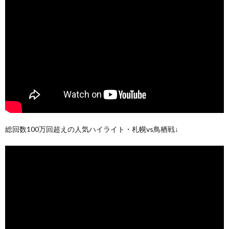
総回数100万回超えの人気ハイライト・札幌vs鳥栖戦↓