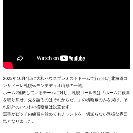
2025年10月4日に大和ハウスプレミストドームで行われた北海道コ
ンサドーレ札幌vsモンテディオ山形の一戦。
ホーム2連敗しているチームに対し、札幌ゴール裏は「ホームに歓喜
を取り戻せ。先を語るのはそれからだ。」の横断幕のみを掲げ、そ
れ以外のいつもの横断幕は設置せず。
選手がピッチ内練習を始めてもチャントを一切送らない異様な雰囲
気となりました。