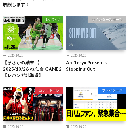
解説します‼︎
レバンガ
ウインタースポーツ
2025.10.26
2025.10.26
【まさかの結末…】
Arc’teryx Presents:
2025/10/26 vs.仙台 GAME2
Stepping Out
【レバンガ北海道】
コンサドーレ
ファイターズ
2025.10.26
2025.10.26