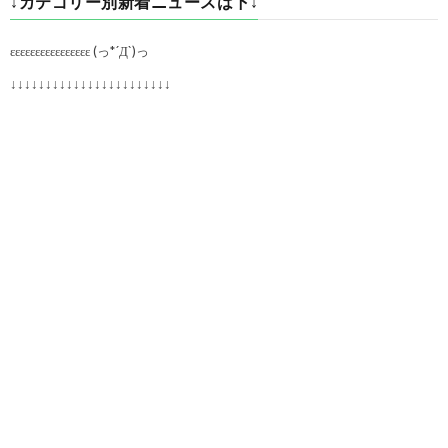
↓カテゴリー別新着ニュースは下↓
εεεεεεεεεεεεεεεε (っ*´Д`)っ
↓↓↓↓↓↓↓↓↓↓↓↓↓↓↓↓↓↓↓↓↓↓↓