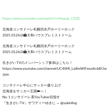
https://www.youtube.com/watch?v=Huacip_CDZE
北海道コンサドーレ札幌🆚️水戸ホーリーホック
2025.10.26J2🏟️大和ハウスプレミストドーム
北海道コンサドーレ札幌🆚️水戸ホーリーホック
2025.10.26J2🏟️大和ハウスプレミストドーム
生きがいTVのメンバーシップ参加はこちら！
https://www.youtube.com/channel/UC4SMI_LqRmWIFxezdtcbBOw
/join
コンサドーレ中心にサッカー盛り上げ
北海道をサッカー王国👑へ！
No. 1コンサドーレ系YouTuber目指す
『生きがいTV』サワディーゆきに → @yukinilog