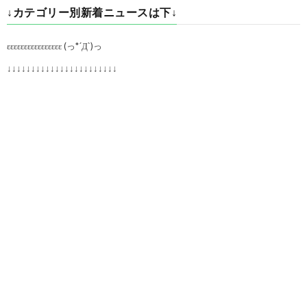
↓カテゴリー別新着ニュースは下↓
εεεεεεεεεεεεεεεε (っ*´Д`)っ
↓↓↓↓↓↓↓↓↓↓↓↓↓↓↓↓↓↓↓↓↓↓↓