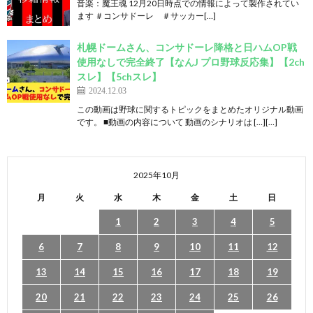
音楽：魔王魂 12月20日時点での情報によって製作されてい
ます ＃コンサドーレ ＃サッカー[…]
札幌ドームさん、コンサドーレ降格と日ハムOP戦
使用なしで完全終了【なんJ プロ野球反応集】【2ch
スレ】【5chスレ】
2024.12.03
この動画は野球に関するトピックをまとめたオリジナル動画
です。 ■動画の内容について 動画のシナリオは […][…]
2025年10月
月
火
水
木
金
土
日
1
2
3
4
5
6
7
8
9
10
11
12
13
14
15
16
17
18
19
20
21
22
23
24
25
26