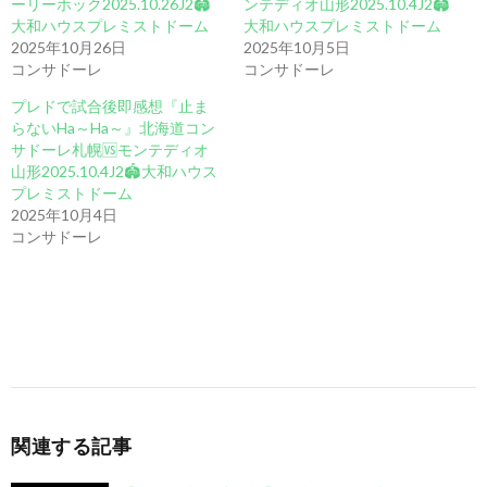
ーリーホック2025.10.26J2🏟️
ンテディオ山形2025.10.4J2🏟️
大和ハウスプレミストドーム
大和ハウスプレミストドーム
2025年10月26日
2025年10月5日
コンサドーレ
コンサドーレ
プレドで試合後即感想『止ま
らないHa～Ha～』北海道コン
サドーレ札幌🆚モンテディオ
山形2025.10.4J2🏟️大和ハウス
プレミストドーム
2025年10月4日
コンサドーレ
関連する記事