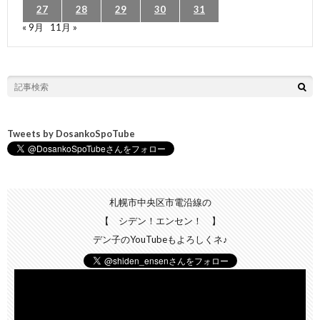
27
28
29
30
31
« 9月
11月 »
Tweets by DosankoSpoTube
札幌市中央区市電沿線の
【 シデン！エンセン！ 】
デン子のYouTubeもよろしくネ♪