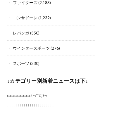
ファイターズ
(2,183)
コンサドーレ
(1,232)
レバンガ
(350)
ウインタースポーツ
(276)
スポーツ
(330)
↓カテゴリー別新着ニュースは下↓
εεεεεεεεεεεεεεεε (っ*´Д`)っ
↓↓↓↓↓↓↓↓↓↓↓↓↓↓↓↓↓↓↓↓↓↓↓