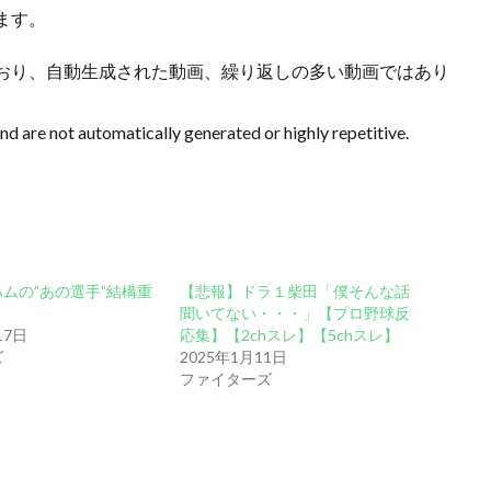
ます。
おり、自動生成された動画、繰り返しの多い動画ではあり
and are not automatically generated or highly repetitive.
ムの”あの選手”結構重
【悲報】ドラ１柴田「僕そんな話
聞いてない・・・」【プロ野球反
17日
応集】【2chスレ】【5chスレ】
ズ
2025年1月11日
ファイターズ