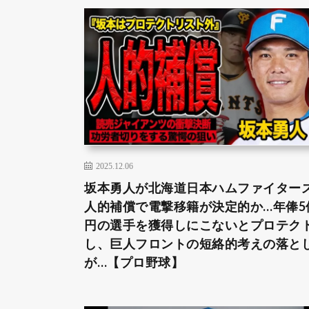
2025.12.06
坂本勇人が北海道日本ハムファイター
人的補償で電撃移籍が決定的か…年俸5
円の選手を獲得しにこないとプロテク
し、巨人フロントの短絡的考えの落と
が…【プロ野球】