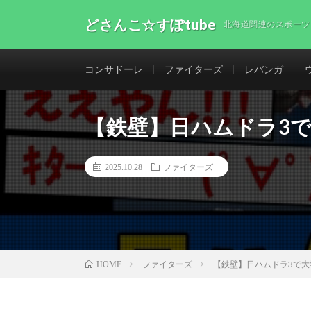
どさんこ☆すぽtube
北海道関連のスポーツ
コンサドーレ
ファイターズ
レバンガ
【鉄壁】日ハムドラ3で大学
2025.10.28
ファイターズ
ファイターズ
【鉄壁】日ハムドラ3で大学天
HOME