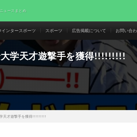
ニュースまとめ
ウインタースポーツ
スポーツ
広告掲載について
お問い合わ
天才遊撃手を獲得!!!!!!!!!
才遊撃手を獲得!!!!!!!!!