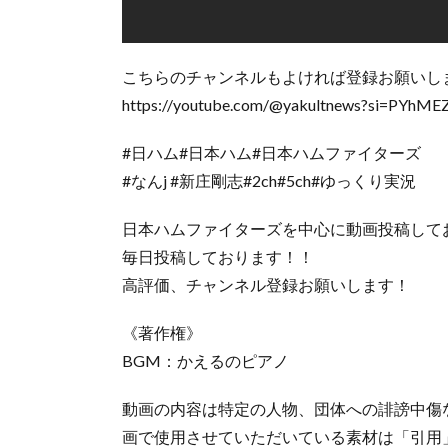
こちらのチャンネルもよければ登録お願いし
https://youtube.com/@yakultnews?si=PYh
#日ハム#日本ハム#日本ハムファイターズ
#なんj #新庄剛志#2ch#5ch#ゆっくり実況
日本ハムファイターズを中心に動画投稿して
毎日投稿しております！！
高評価、チャンネル登録お願いします！
《著作権》
BGM：かえるのピアノ
動画の内容は特定の人物、団体への誹謗中傷
画で使用させていただいている素材は「引用