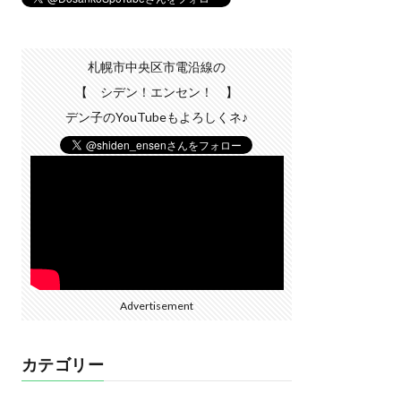
札幌市中央区市電沿線の
【 シデン！エンセン！ 】
デン子のYouTubeもよろしくネ♪
Advertisement
カテゴリー