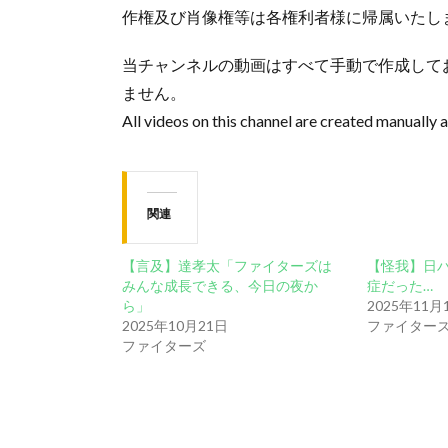
作権及び肖像権等は各権利者様に帰属いたし
当チャンネルの動画はすべて手動で作成して
ません。
All videos on this channel are created manually 
関連
【言及】達孝太「ファイターズは
【怪我】日ハ
みんな成長できる、今日の夜か
症だった…
ら」
2025年11月
2025年10月21日
ファイター
ファイターズ