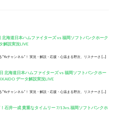
日 北海道日本ハムファイターズ vs 福岡ソフトバンクホーク
タ解説実況LIVE
Yuチャンネル”！ 実況・解説・応援・心温まる野次、リスナーさ […]
2日 北海道日本ハムファイターズ vs 福岡ソフトバンクホー
AIDO データ解説実況LIVE
Yuチャンネル”！ 実況・解説・応援・心温まる野次、リスナーさ […]
石井一成 貴重なタイムリー 7/13vs.福岡ソフトバンクホ