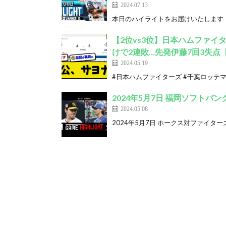
2024.07.13
本日のハイライトをお届けいたします！ 【チャン
【2位vs3位】日本ハムファイ
けで2連敗…先発伊藤7回3失点
2024.05.19
#日本ハムファイターズ #千葉ロッテマリ
2024年5月7日 福岡ソフトバ
2024.05.08
2024年5月7日 ホークス対ファイターズ(